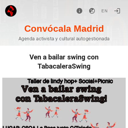
EN
Convócala Madrid
Agenda activista y cultural autogestionada
Ven a bailar swing con
TabacaleraSwing