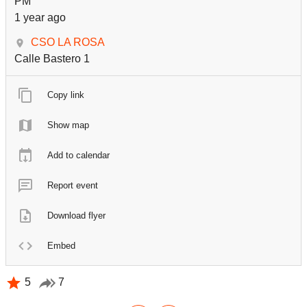
PM
1 year ago
CSO LA ROSA
Calle Bastero 1
Copy link
Show map
Add to calendar
Report event
Download flyer
Embed
5
7