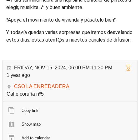
elegir, musikita 🎵 y buen ambiente.
❗️Apoya el movimiento de vivienda y pásatelo bien❗️
Y todavía quedan varias sorpresas que iremos desvelando
estos días, estas atent@s a nuestos canales de difusión.
FRIDAY, NOV 15, 2024, 06:00 PM-11:30 PM
1 year ago
CSO LA ENREDADERA
Calle coruña nº5
Copy link
Show map
Add to calendar