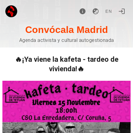
EN
Convócala Madrid
Agenda activista y cultural autogestionada
🔥¡Ya viene la kafeta - tardeo de
vivienda!🔥