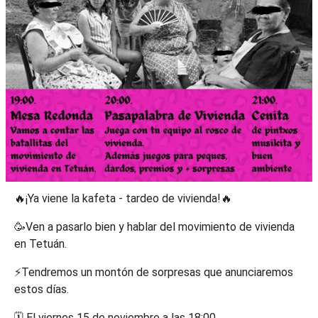
🔥¡Ya viene la kafeta - tardeo de vivienda!🔥
🥳Ven a pasarlo bien y hablar del movimiento de vivienda
en Tetuán.
⚡️Tendremos un montón de sorpresas que anunciaremos
estos días.
🗓️ El viernes 15 de noviembre a las 18:00.