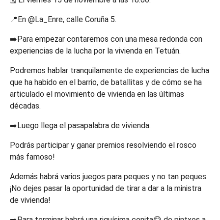
📍En @La_Enre, calle Coruña 5.
➡️Para empezar contaremos con una mesa redonda con
experiencias de la lucha por la vivienda en Tetuán.
Podremos hablar tranquilamente de experiencias de lucha
que ha habido en el barrio, de batallitas y de cómo se ha
articulado el movimiento de vivienda en las últimas
décadas.
➡️Luego llega el pasapalabra de vivienda.
Podrás participar y ganar premios resolviendo el rosco
más famoso!
Además habrá varios juegos para peques y no tan peques.
¡No dejes pasar la oportunidad de tirar a dar a la ministra
de vivienda!
➡️Para terminar habrá una riquísima cenita😋 de pintxos a