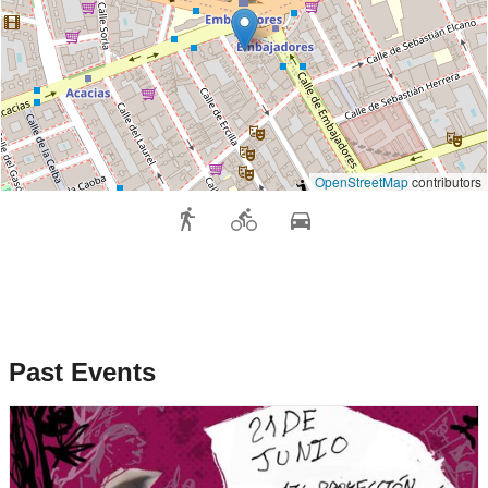
OpenStreetMap
contributors
Past Events