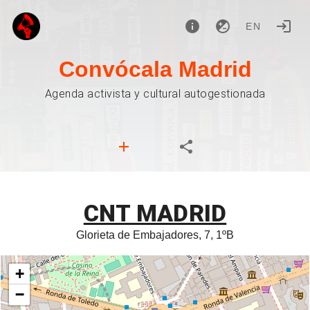
EN
Convócala Madrid
Agenda activista y cultural autogestionada
CNT MADRID
Glorieta de Embajadores, 7, 1ºB
+
−