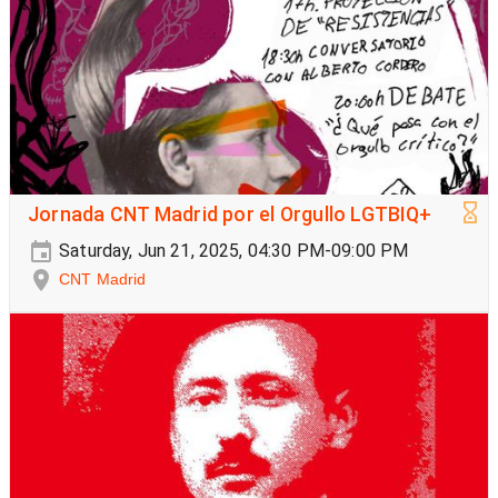
Jornada CNT Madrid por el Orgullo LGTBIQ+
Saturday, Jun 21, 2025, 04:30 PM-09:00 PM
CNT Madrid