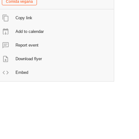
Comida vegana
Copy link
Add to calendar
Report event
Download flyer
Embed