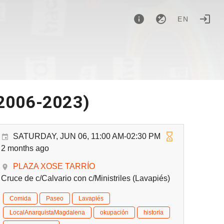
EN
(2006-2023)
SATURDAY, JUN 06, 11:00 AM-02:30 PM
2 months ago
PLAZA XOSE TARRÍO
Cruce de c/Calvario con c/Ministriles (Lavapiés)
Comida
Paseo
Lavapiés
LocalAnarquistaMagdalena
okupación
historia