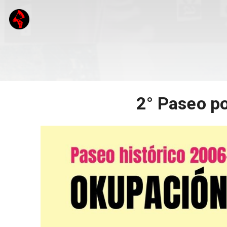
2° Paseo p