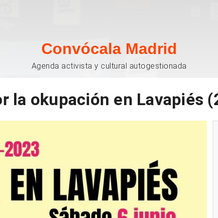
Convócala Madrid
Agenda activista y cultural autogestionada
or la okupación en Lavapiés 