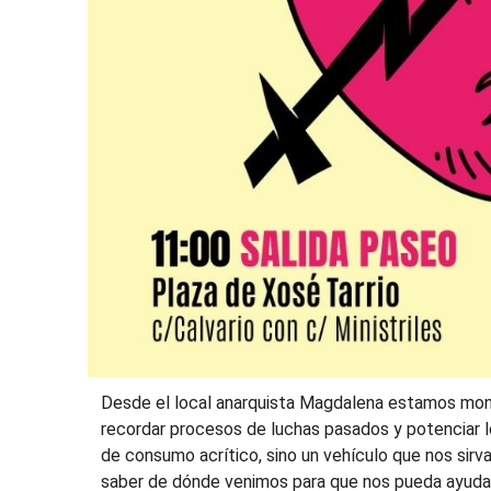
Desde el local anarquista Magdalena estamos mont
recordar procesos de luchas pasados y potenciar l
de consumo acrítico, sino un vehículo que nos sirv
saber de dónde venimos para que nos pueda ayudar 