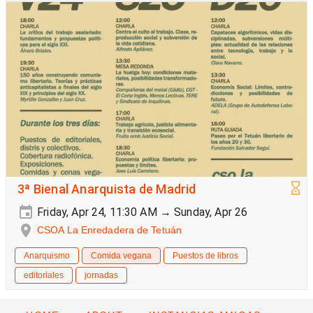
3ª Bienal Anarquista de Madrid
Friday, Apr 24, 11:30 AM → Sunday, Apr 26
CSOA La Enredadera de Tetuán
Anarquismo
Comida vegana
Puestos de libros
editoriales
jornadas