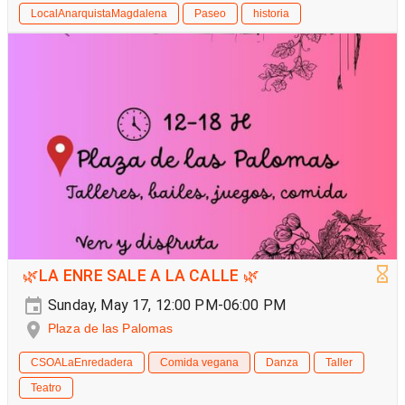
LocalAnarquistaMagdalena
Paseo
historia
🌿LA ENRE SALE A LA CALLE 🌿
Sunday, May 17, 12:00 PM-06:00 PM
Plaza de las Palomas
CSOALaEnredadera
Comida vegana
Danza
Taller
Teatro