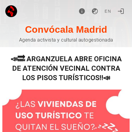
EN
Convócala Madrid
Agenda activista y cultural autogestionada
📣🔜 ARGANZUELA ABRE OFICINA
DE ATENCIÓN VECINAL CONTRA
LOS PISOS TURÍSTICOS‼️📣