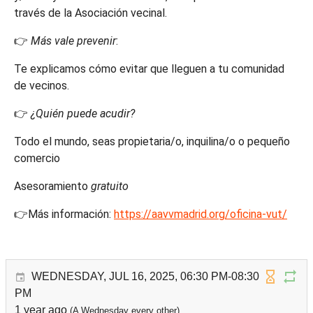
través de la Asociación vecinal.
👉
Más vale prevenir
:
Te explicamos cómo evitar que lleguen a tu comunidad
de vecinos.
👉
¿Quién puede acudir?
Todo el mundo, seas propietaria/o, inquilina/o o pequeño
comercio
Asesoramiento
gratuito
👉Más información:
https://aavvmadrid.org/oficina-vut/
WEDNESDAY, JUL 16, 2025, 06:30 PM-08:30
PM
1 year ago
(A Wednesday every other)