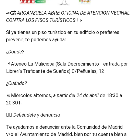
📣🔜
ARGANZUELA ABRE OFICINA DE ATENCIÓN VECINAL
CONTRA LOS PISOS TURÍSTICOS
‼️📣
Si ya tienes un piso turístico en tu edificio o prefieres
prevenir, te podemos ayudar.
¿Dónde?
📌Ateneo La Maliciosa (Sala Decrecimiento - entrada por
Librería Traficante de Sueños) C/Peñuelas, 12
¿Cuándo?
📅Miércoles alternos,
a partir del 24 de abril
de 18:30 a
20:30 h
👉🏾
Defiéndete y denuncia
Te ayudamos a denunciar ante la Comunidad de Madrid
y/o el Ayuntamiento de Madrid, bien por tu cuenta bien a