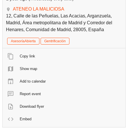
ATENEO LA MALICIOSA
12, Calle de las Peñuelas, Las Acacias, Arganzuela,
Madrid, Área metropolitana de Madrid y Corredor del
Henares, Comunidad de Madrid, 28005, España
AsesoríaAbierta
Gentrificación
Copy link
Show map
Add to calendar
Report event
Download flyer
Embed