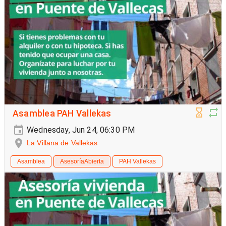
Asamblea PAH Vallekas
Wednesday, Jun 24, 06:30 PM
La Villana de Vallekas
Asamblea
AsesoríaAbierta
PAH Vallekas