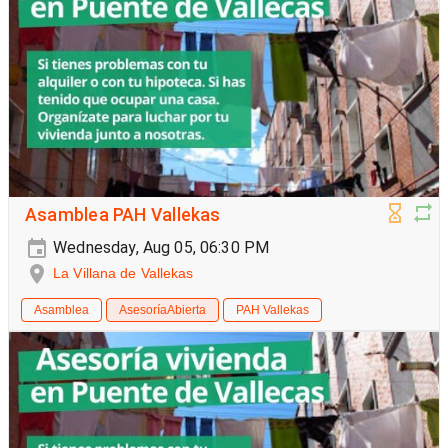
Asamblea PAH Vallekas
Wednesday, Aug 05, 06:30 PM
La Villana de Vallekas
Asamblea
AsesoríaAbierta
PAH Vallekas