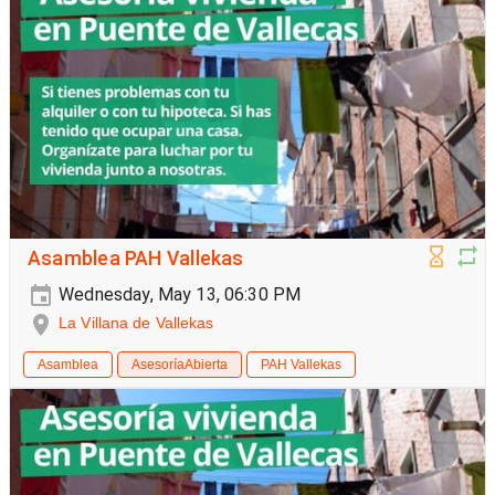
Asamblea PAH Vallekas
Wednesday, May 13, 06:30 PM
La Villana de Vallekas
Asamblea
AsesoríaAbierta
PAH Vallekas