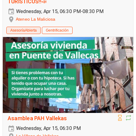
TURÍSTICOS‼️📣
Wednesday, Apr 15, 06:30 PM-08:30 PM
Ateneo La Maliciosa
AsesoríaAbierta
Gentrificación
Asamblea PAH Vallekas
Wednesday, Apr 15, 06:30 PM