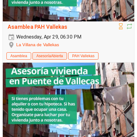
Asamblea PAH Vallekas
Wednesday, Apr 29, 06:30 PM
La Villana de Vallekas
Asamblea
AsesoríaAbierta
PAH Vallekas