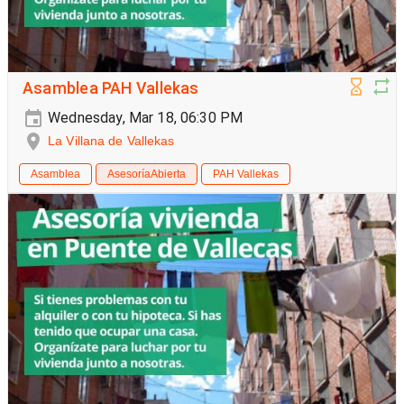
Asamblea PAH Vallekas
Wednesday, Mar 18, 06:30 PM
La Villana de Vallekas
Asamblea
AsesoríaAbierta
PAH Vallekas