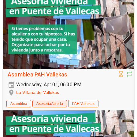
Asamblea PAH Vallekas
Wednesday, Apr 01, 06:30 PM
La Villana de Vallekas
Asamblea
AsesoríaAbierta
PAH Vallekas