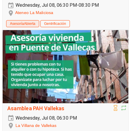
Wednesday, Jul 08, 06:30 PM-08:30 PM
Ateneo La Maliciosa
AsesoríaAbierta
Gentrificación
Asamblea PAH Vallekas
Wednesday, Jul 08, 06:30 PM
La Villana de Vallekas