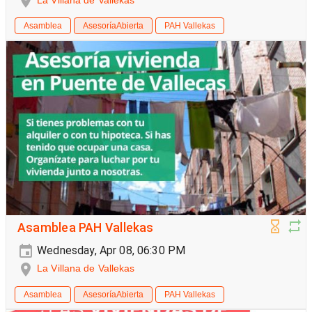
La Villana de Vallekas
Asamblea
AsesoríaAbierta
PAH Vallekas
Asamblea PAH Vallekas
Wednesday, Apr 08, 06:30 PM
La Villana de Vallekas
Asamblea
AsesoríaAbierta
PAH Vallekas