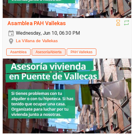
Asamblea PAH Vallekas
Wednesday, Jun 10, 06:30 PM
La Villana de Vallekas
Asamblea
AsesoríaAbierta
PAH Vallekas