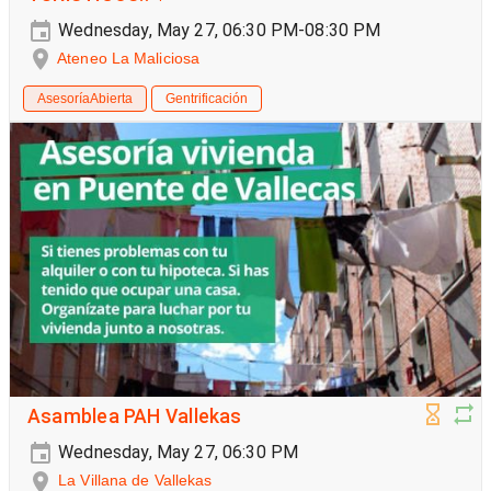
Wednesday, May 27, 06:30 PM-08:30 PM
Ateneo La Maliciosa
AsesoríaAbierta
Gentrificación
Asamblea PAH Vallekas
Wednesday, May 27, 06:30 PM
La Villana de Vallekas