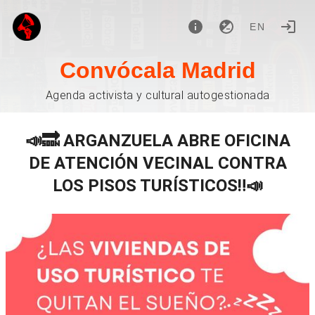
EN
Convócala Madrid
Agenda activista y cultural autogestionada
📣🔜 ARGANZUELA ABRE OFICINA
DE ATENCIÓN VECINAL CONTRA
LOS PISOS TURÍSTICOS‼️📣