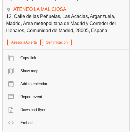
ATENEO LA MALICIOSA
12, Calle de las Peñuelas, Las Acacias, Arganzuela,
Madrid, Área metropolitana de Madrid y Corredor del
Henares, Comunidad de Madrid, 28005, España
AsesoríaAbierta
Gentrificación
Copy link
Show map
Add to calendar
Report event
Download flyer
Embed