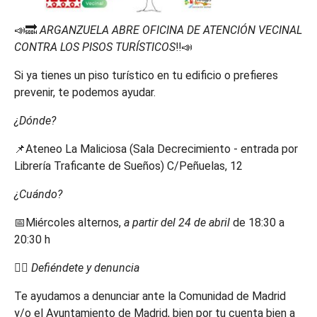
📣🔜
ARGANZUELA ABRE OFICINA DE ATENCIÓN VECINAL
CONTRA LOS PISOS TURÍSTICOS
‼️📣
Si ya tienes un piso turístico en tu edificio o prefieres
prevenir, te podemos ayudar.
¿Dónde?
📌Ateneo La Maliciosa (Sala Decrecimiento - entrada por
Librería Traficante de Sueños) C/Peñuelas, 12
¿Cuándo?
📅Miércoles alternos,
a partir del 24 de abril
de 18:30 a
20:30 h
👉🏾
Defiéndete y denuncia
Te ayudamos a denunciar ante la Comunidad de Madrid
y/o el Ayuntamiento de Madrid, bien por tu cuenta bien a