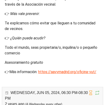
través de la Asociación vecinal.
👉
Más vale prevenir
:
Te explicamos cómo evitar que lleguen a tu comunidad
de vecinos.
👉
¿Quién puede acudir?
Todo el mundo, seas propietaria/o, inquilina/o o pequeño
comercio
Asesoramiento
gratuito
👉Más información:
https://aavvmadrid.org/oficina-vut/
WEDNESDAY, JUN 05, 2024, 06:30 PM-08:30
PM
2 years ago
(A Wednesday every other)