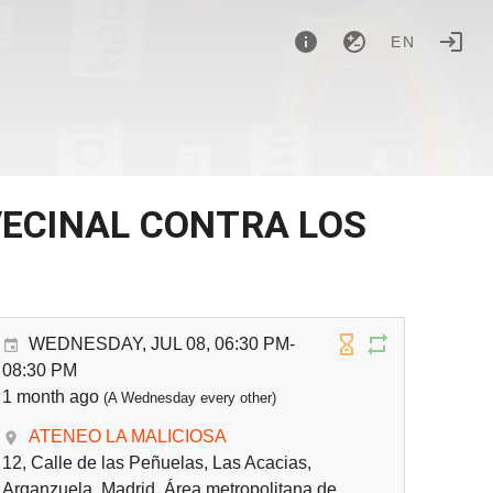
EN
VECINAL CONTRA LOS
WEDNESDAY, JUL 08, 06:30 PM-
08:30 PM
1 month ago
(A Wednesday every other)
ATENEO LA MALICIOSA
12, Calle de las Peñuelas, Las Acacias,
Arganzuela, Madrid, Área metropolitana de