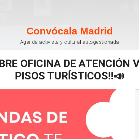
Convócala Madrid
Agenda activista y cultural autogestionada
BRE OFICINA DE ATENCIÓN 
PISOS TURÍSTICOS‼️📣