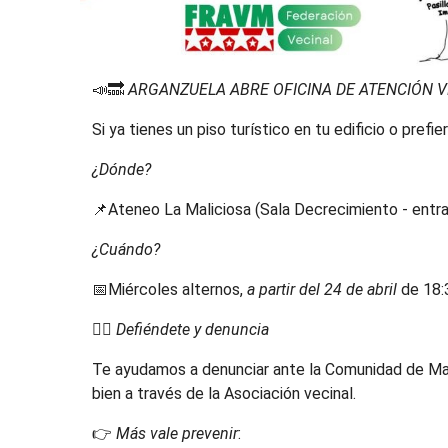
📣🔜
ARGANZUELA ABRE OFICINA DE ATENCIÓN V
Si ya tienes un piso turístico en tu edificio o prefi
¿Dónde?
📌Ateneo La Maliciosa (Sala Decrecimiento - entra
¿Cuándo?
📅Miércoles alternos,
a partir del 24 de abril
de 18:
👉🏾
Defiéndete y denuncia
Te ayudamos a denunciar ante la Comunidad de Mad
bien a través de la Asociación vecinal.
👉
Más vale prevenir
: