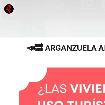
📣🔜 ARGANZUELA A