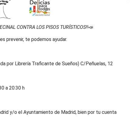
ECINAL CONTRA LOS PISOS TURÍSTICOS
‼️📣
eres prevenir, te podemos ayudar.
da por Librería Traficante de Sueños) C/Peñuelas, 12
30 a 20:30 h
rid y/o el Ayuntamiento de Madrid, bien por tu cuenta