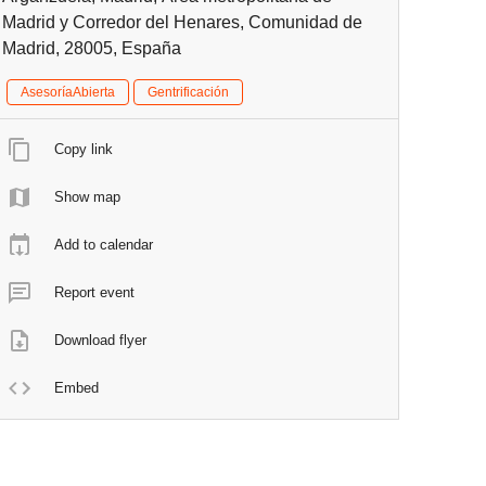
Madrid y Corredor del Henares, Comunidad de
Madrid, 28005, España
AsesoríaAbierta
Gentrificación
Copy link
Show map
Add to calendar
Report event
Download flyer
Embed