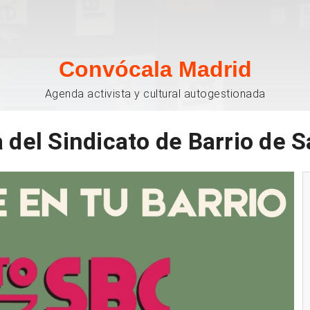
Convócala Madrid
Agenda activista y cultural autogestionada
del Sindicato de Barrio de S