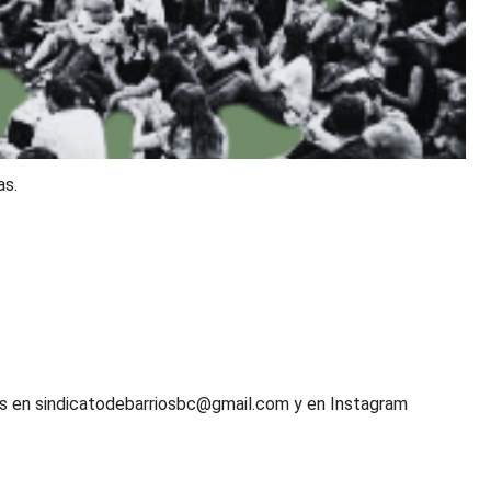
as.
res en sindicatodebarriosbc@gmail.com y en Instagram