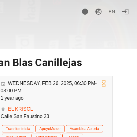
EN
an Blas Canillejas
WEDNESDAY, FEB 26, 2025, 06:30 PM-
08:00 PM
1 year ago
EL KRISOL
Calle San Faustino 23
Transfeminista
ApoyoMutuo
Asamblea Abierta