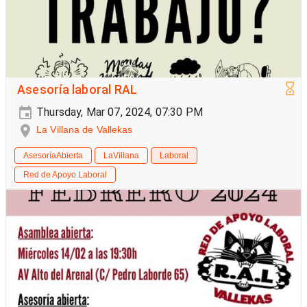
Asesoría laboral RAL
Thursday, Mar 07, 2024, 07:30 PM
La Villana de Vallekas
AsesoríaAbierta
LaVillana
Laboral
Red de Apoyo Laboral