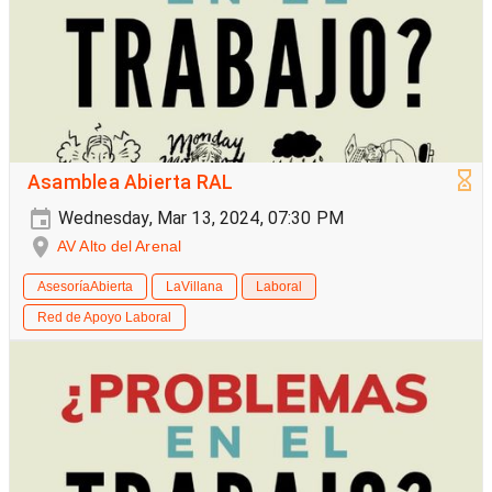
Asamblea Abierta RAL
Wednesday, Mar 13, 2024, 07:30 PM
AV Alto del Arenal
AsesoríaAbierta
LaVillana
Laboral
Red de Apoyo Laboral