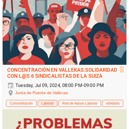
CONCENTRACIÓN EN VALLEKAS:SOLIDARIDAD
CON L@S 6 SINDICALISTAS DE LA SUIZA
Tuesday, Jul 09, 2024, 08:00 PM-09:00 PM
Junta de Puente de Vallecas
Concentración
Laboral
Red de Apoyo Laboral
solidaria