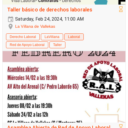
Taller básico de derechos laborales
Saturday, Feb 24, 2024, 11:00 AM
La Villana de Vallekas
Derecho Laboral
LaVillana
Laboral
Red de Apoyo Laboral
Taller
Asamblea Abierta de Red de Apoyo Laboral