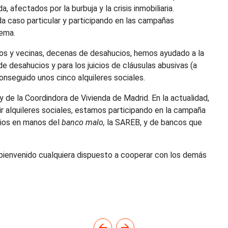
, afectados por la burbuja y la crisis inmobiliaria.
a caso particular y participando en las campañas
lema.
s y vecinas, decenas de desahucios, hemos ayudado a la
 desahucios y para los juicios de cláusulas abusivas (a
onseguido unos cinco alquileres sociales.
 de la Coordindora de Vivienda de Madrid. En la actualidad,
r alquileres sociales, estamos participando en la campaña
cios en manos del
banco malo,
la SAREB, y de bancos que
 bienvenido cualquiera dispuesto a cooperar con los demás