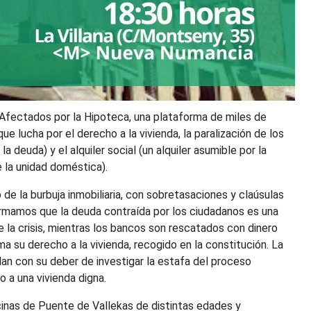
Afectados por la Hipoteca, una plataforma de miles de
ue lucha por el derecho a la vivienda, la paralización de los
a deuda) y el alquiler social (un alquiler asumible por la
 la unidad doméstica).
de la burbuja inmobiliaria, con sobretasaciones y claúsulas
irmamos que la deuda contraída por los ciudadanos es una
 la crisis, mientras los bancos son rescatados con dinero
a su derecho a la vivienda, recogido en la constitución. La
an con su deber de investigar la estafa del proceso
o a una vivienda digna.
inas de Puente de Vallekas de distintas edades y