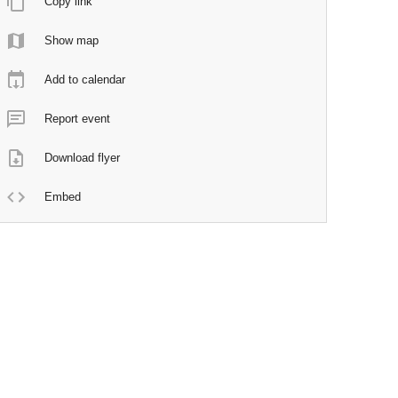
Copy link
Show map
Add to calendar
Report event
Download flyer
Embed