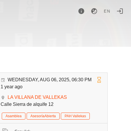
EN
WEDNESDAY, AUG 06, 2025, 06:30 PM
1 year ago
LA VILLANA DE VALLEKAS
Calle Sierra de alquife 12
Asamblea
AsesoríaAbierta
PAH Vallekas