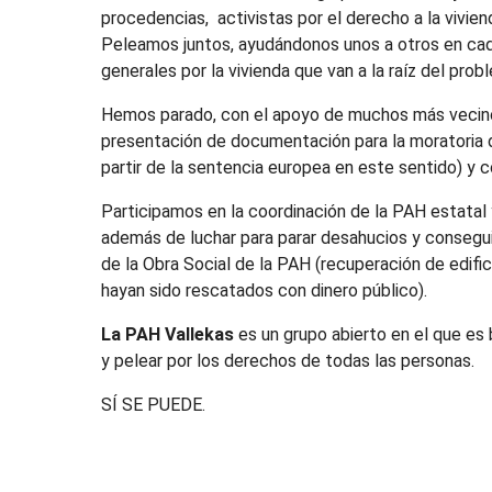
procedencias, activistas por el derecho a la vivienda
Peleamos juntos, ayudándonos unos a otros en cad
generales por la vivienda que van a la raíz del prob
Hemos parado, con el apoyo de muchos más vecino
presentación de documentación para la moratoria de
partir de la sentencia europea en este sentido) y c
Participamos en la coordinación de la PAH estatal y
además de luchar para parar desahucios y consegui
de la Obra Social de la PAH (recuperación de edifi
hayan sido rescatados con dinero público).
La PAH Vallekas
es un grupo abierto en el que es
y pelear por los derechos de todas las personas.
SÍ SE PUEDE.