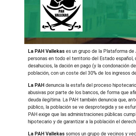
La PAH Vallekas
es un grupo de la Plataforma de 
personas en todo el territorio del Estado español, q
desahucios, la dación en pago (y la condonación de l
población, con un coste del 30% de los ingresos de
La PAH
denuncia la estafa del proceso hipotecario 
abusivas por parte de los bancos, de forma que af
deuda ilegítima. La PAH también denuncia que, ante
público, la población se ve desprotegida y se esfum
PAH exige que las administraciones públicas cumpl
hipotecario y de garantizar a la población el derech
La PAH Vallekas
somos un grupo de vecinos y vec