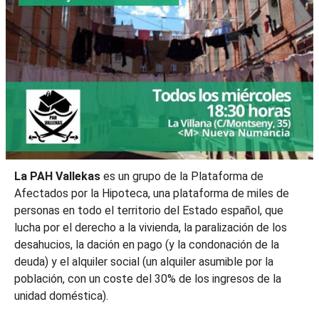
La PAH Vallekas
es un grupo de la Plataforma de
Afectados por la Hipoteca, una plataforma de miles de
personas en todo el territorio del Estado español, que
lucha por el derecho a la vivienda, la paralización de los
desahucios, la dación en pago (y la condonación de la
deuda) y el alquiler social (un alquiler asumible por la
población, con un coste del 30% de los ingresos de la
unidad doméstica).