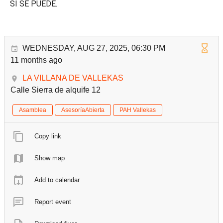
SÍ SE PUEDE.
WEDNESDAY, AUG 27, 2025, 06:30 PM
11 months ago
LA VILLANA DE VALLEKAS
Calle Sierra de alquife 12
Asamblea
AsesoríaAbierta
PAH Vallekas
Copy link
Show map
Add to calendar
Report event