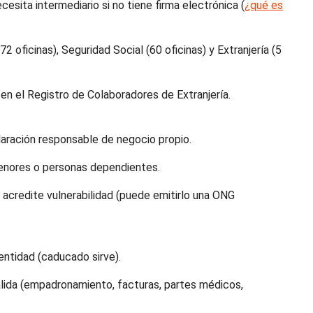
cesita intermediario si no tiene firma electrónica (
¿qué es
2 oficinas), Seguridad Social (60 oficinas) y Extranjería (5
 en el Registro de Colaboradores de Extranjería.
aración responsable de negocio propio.
 menores o personas dependientes.
 acredite vulnerabilidad (puede emitirlo una ONG
ntidad (caducado sirve).
lida (empadronamiento, facturas, partes médicos,