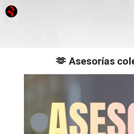
🫶 Asesorías col