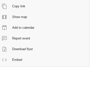
Copy link
Show map
Add to calendar
Report event
Download flyer
Embed