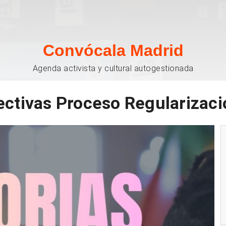
Convócala Madrid
Agenda activista y cultural autogestionada
ectivas Proceso Regularizaci