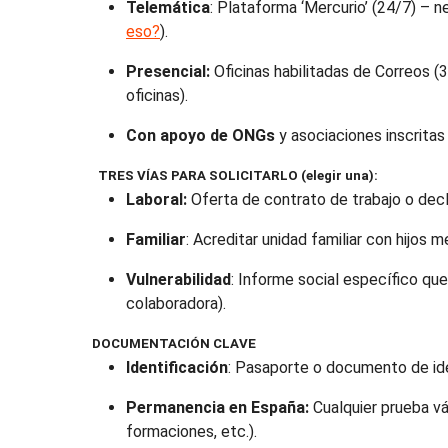
Telemática
: Plataforma ‘Mercurio’ (24/7) – ne
eso?
).
Presencial:
Oficinas habilitadas de Correos (37
oficinas).
Con apoyo de ONGs
y asociaciones inscritas
TRES VÍAS PARA SOLICITARLO (elegir una):
Laboral:
Oferta de contrato de trabajo o decl
Familiar
: Acreditar unidad familiar con hijos
Vulnerabilidad
: Informe social específico que
colaboradora).
DOCUMENTACIÓN CLAVE
Identificación
: Pasaporte o documento de ide
Permanencia en España:
Cualquier prueba vá
formaciones, etc.).