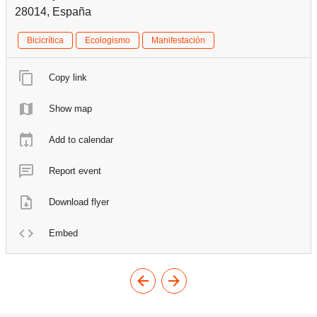
28014, España
Bicicrítica
Ecologismo
Manifestación
Copy link
Show map
Add to calendar
Report event
Download flyer
Embed