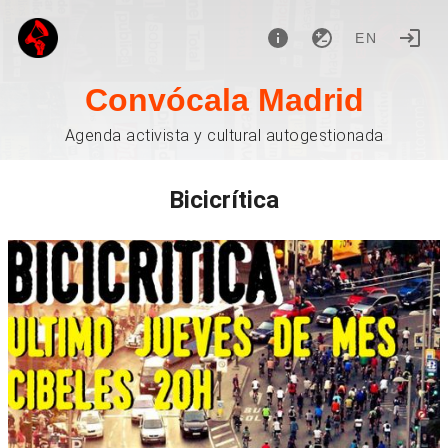
EN
Convócala Madrid
Agenda activista y cultural autogestionada
Bicicrítica