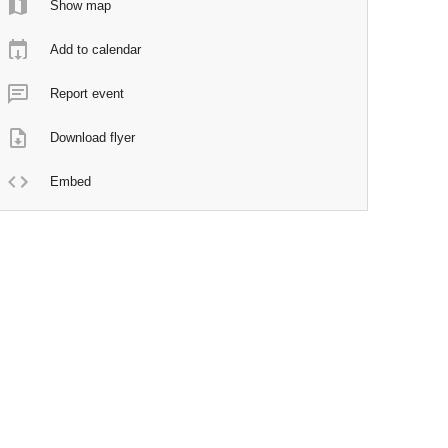
Show map
Add to calendar
Report event
Download flyer
Embed