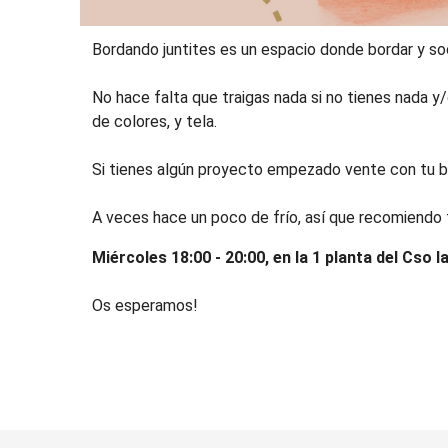
Bordando juntites es un espacio donde bordar y soci
No hace falta que traigas nada si no tienes nada y
de colores, y tela.
Si tienes algún proyecto empezado vente con tu b
A veces hace un poco de frío, así que recomiendo 
Miércoles 18:00 - 20:00, en la 1 planta del Cso l
Os esperamos!