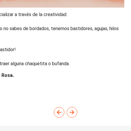
alizar a través de la creatividad.
/o no sabes de bordados, tenemos bastidores, agujas, hilos
astidor!
traer alguna chaquetita o bufanda.
a Rosa.