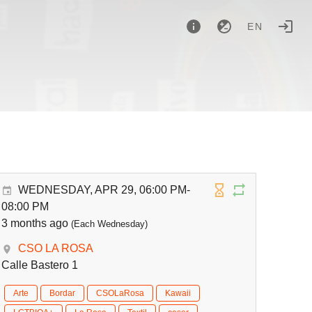
EN
WEDNESDAY, APR 29, 06:00 PM-
08:00 PM
3 months ago
(Each Wednesday)
CSO LA ROSA
Calle Bastero 1
Arte
Bordar
CSOLaRosa
Kawaii