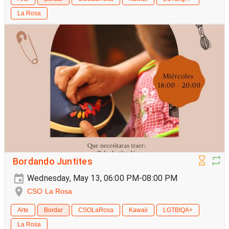
La Rosa
Bordando Juntites
Wednesday, May 13, 06:00 PM-08:00 PM
CSO La Rosa
Arte
Bordar
CSOLaRosa
Kawaii
LGTBIQA+
La Rosa