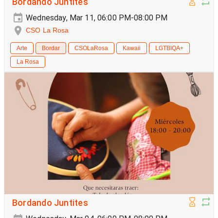
Bordando Juntites
Wednesday, Mar 11, 06:00 PM-08:00 PM
CSO La Rosa
Arte
Bordar
CSOLaRosa
Kawaii
LGTBIQA+
La Rosa
Bordando Juntites