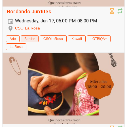
Bordando Juntites
Wednesday, Jun 17, 06:00 PM-08:00 PM
CSO La Rosa
Arte
Bordar
CSOLaRosa
Kawaii
LGTBIQA+
La Rosa