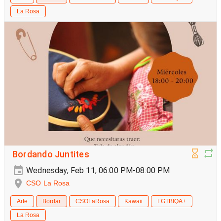
La Rosa
Bordando Juntites
Wednesday, Feb 11, 06:00 PM-08:00 PM
CSO La Rosa
Arte
Bordar
CSOLaRosa
Kawaii
LGTBIQA+
La Rosa