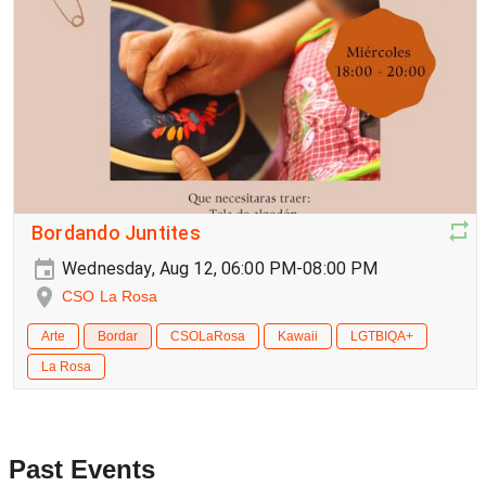
Bordando Juntites
Wednesday, Aug 12, 06:00 PM-08:00 PM
CSO La Rosa
Arte
Bordar
CSOLaRosa
Kawaii
LGTBIQA+
La Rosa
Past Events