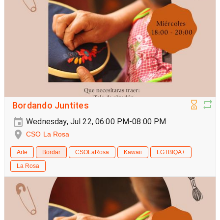
Bordando Juntites
Wednesday, Jul 22, 06:00 PM-08:00 PM
CSO La Rosa
Arte
Bordar
CSOLaRosa
Kawaii
LGTBIQA+
La Rosa