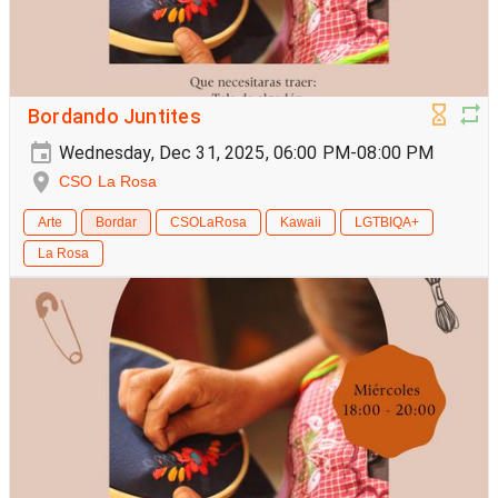
Bordando Juntites
Wednesday, Dec 31, 2025, 06:00 PM-08:00 PM
CSO La Rosa
Arte
Bordar
CSOLaRosa
Kawaii
LGTBIQA+
La Rosa