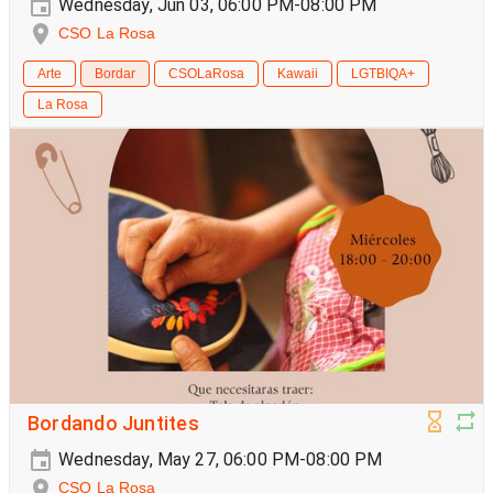
Wednesday, Jun 03, 06:00 PM-08:00 PM
CSO La Rosa
Arte
Bordar
CSOLaRosa
Kawaii
LGTBIQA+
La Rosa
Bordando Juntites
Wednesday, May 27, 06:00 PM-08:00 PM
CSO La Rosa