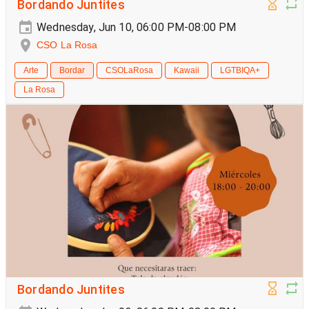
Bordando Juntites
Wednesday, Jun 10, 06:00 PM-08:00 PM
CSO La Rosa
Arte
Bordar
CSOLaRosa
Kawaii
LGTBIQA+
La Rosa
Bordando Juntites