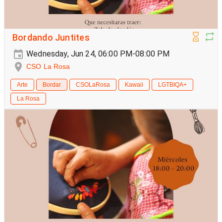
Bordando Juntites
Wednesday, Jun 24, 06:00 PM-08:00 PM
CSO La Rosa
Arte
Bordar
CSOLaRosa
Kawaii
LGTBIQA+
La Rosa