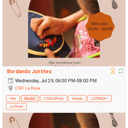
Bordando Juntites
Wednesday, Jul 29, 06:00 PM-08:00 PM
CSO La Rosa
Arte
Bordar
CSOLaRosa
Kawaii
LGTBIQA+
La Rosa