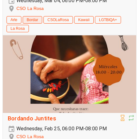
Wednesday, Mar 04, 06:00 PM-08:00 PM
CSO La Rosa
Arte
Bordar
CSOLaRosa
Kawaii
LGTBIQA+
La Rosa
Bordando Juntites
Wednesday, Feb 25, 06:00 PM-08:00 PM
CSO La Rosa