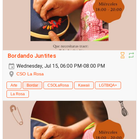
Bordando Juntites
Wednesday, Jul 15, 06:00 PM-08:00 PM
CSO La Rosa
Arte
Bordar
CSOLaRosa
Kawaii
LGTBIQA+
La Rosa