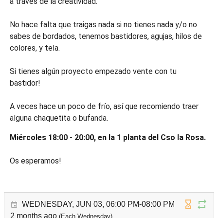
a través de la creatividad.
No hace falta que traigas nada si no tienes nada y/o no
sabes de bordados, tenemos bastidores, agujas, hilos de
colores, y tela.
Si tienes algún proyecto empezado vente con tu
bastidor!
A veces hace un poco de frío, así que recomiendo traer
alguna chaquetita o bufanda.
Miércoles 18:00 - 20:00, en la 1 planta del Cso la Rosa.
Os esperamos!
WEDNESDAY, JUN 03, 06:00 PM-08:00 PM
2 months ago
(Each Wednesday)