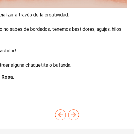
alizar a través de la creatividad.
/o no sabes de bordados, tenemos bastidores, agujas, hilos
astidor!
traer alguna chaquetita o bufanda.
a Rosa.