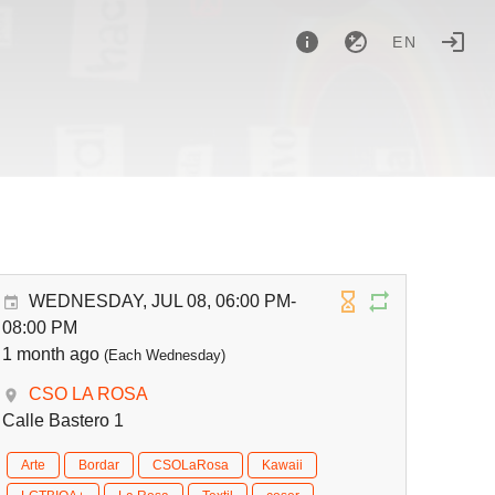
EN
WEDNESDAY, JUL 08, 06:00 PM-
08:00 PM
1 month ago
(Each Wednesday)
CSO LA ROSA
Calle Bastero 1
Arte
Bordar
CSOLaRosa
Kawaii