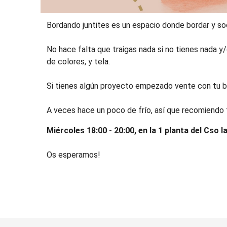
Bordando juntites es un espacio donde bordar y soci
No hace falta que traigas nada si no tienes nada y
de colores, y tela.
Si tienes algún proyecto empezado vente con tu b
A veces hace un poco de frío, así que recomiendo 
Miércoles 18:00 - 20:00, en la 1 planta del Cso l
Os esperamos!