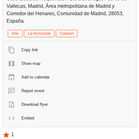
Vallecas, Madrid, Área metropolitana de Madrid y
Corredor del Henares, Comunidad de Madrid, 28053,
España
Arte
La Horizontal
Cabaret
Copy link
Show map
Add to calendar
Report event
Download flyer
Embed
1