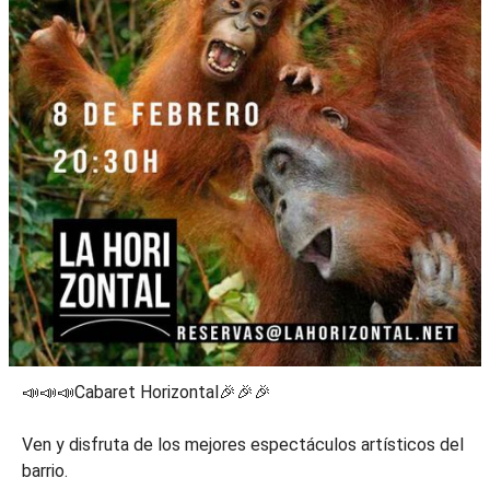
📣📣📣Cabaret Horizontal🎉🎉🎉
Ven y disfruta de los mejores espectáculos artísticos del
barrio.