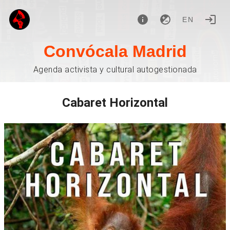
EN
Convócala Madrid
Agenda activista y cultural autogestionada
Cabaret Horizontal