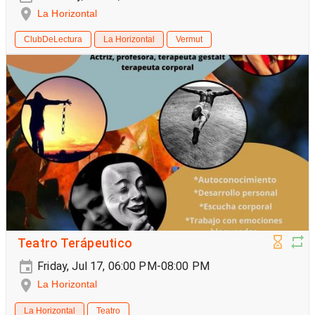
La Horizontal
ClubDeLectura
La Horizontal
Vermut
Teatro Terápeutico
Friday, Jul 17, 06:00 PM-08:00 PM
La Horizontal
La Horizontal
Teatro