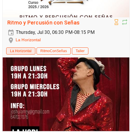
Ritmo y Percusión con Señas
Thursday, Jul 30, 06:30 PM-08:15 PM
La Horizontal
La Horizontal
RitmoConSeñas
Taller