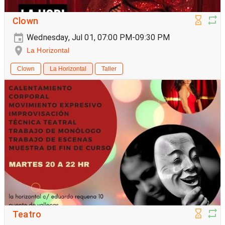
Clown
Wednesday, Jul 01, 07:00 PM-09:30 PM
La Horizontal
Clown
La Horizontal
Taller
Teatro