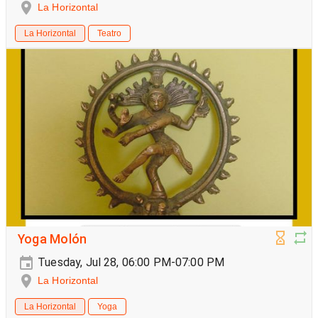
La Horizontal
La Horizontal
Teatro
Yoga Molón
Tuesday, Jul 28, 06:00 PM-07:00 PM
La Horizontal
La Horizontal
Yoga