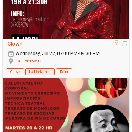
Clown
Wednesday, Jul 22, 07:00 PM-09:30 PM
La Horizontal
Clown
La Horizontal
Taller