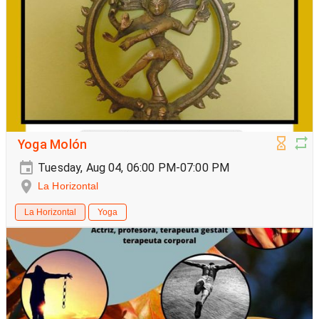
Yoga Molón
Tuesday, Aug 04, 06:00 PM-07:00 PM
La Horizontal
La Horizontal
Yoga