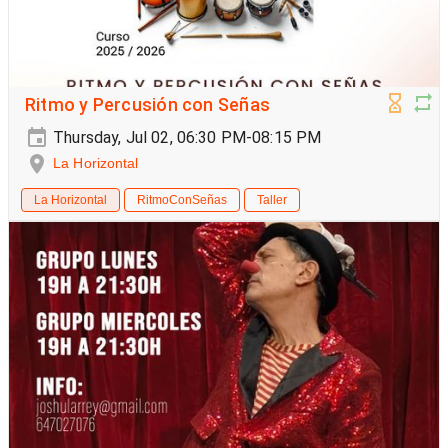
Ritmo y Percusión con Señas
Thursday, Jul 02, 06:30 PM-08:15 PM
La Horizontal
La Horizontal
RitmoConSeñas
Taller