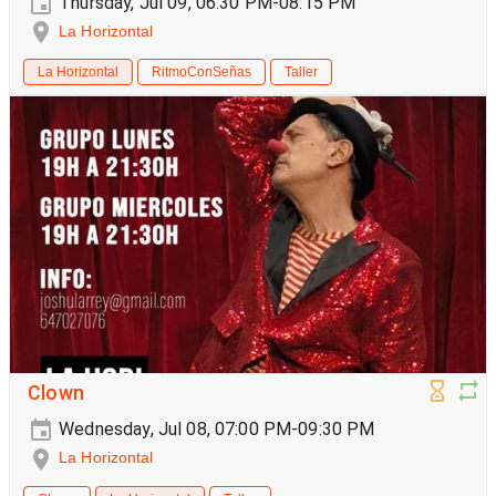
Thursday, Jul 09, 06:30 PM-08:15 PM
La Horizontal
La Horizontal
RitmoConSeñas
Taller
Clown
Wednesday, Jul 08, 07:00 PM-09:30 PM
La Horizontal