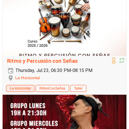
Ritmo y Percusión con Señas
Thursday, Jul 23, 06:30 PM-08:15 PM
La Horizontal
La Horizontal
RitmoConSeñas
Taller