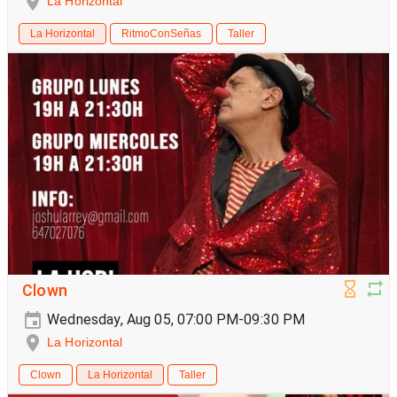
La Horizontal
La Horizontal
RitmoConSeñas
Taller
Clown
Wednesday, Aug 05, 07:00 PM-09:30 PM
La Horizontal
Clown
La Horizontal
Taller