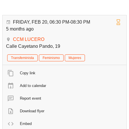
FRIDAY, FEB 20, 06:30 PM-08:30 PM
5 months ago
CCM LUCERO
Calle Cayetano Pando, 19
Transfeminista
Feminismo
Mujeres
Copy link
Add to calendar
Report event
Download flyer
Embed