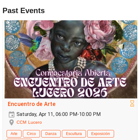
Past Events
Encuentro de Arte
Saturday, Apr 11, 06:00 PM-10:00 PM
CCM Lucero
Arte
Circo
Danza
Escultura
Exposición