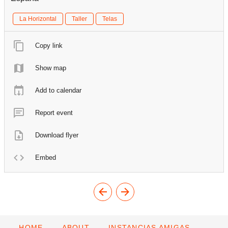
La Horizontal
Taller
Telas
Copy link
Show map
Add to calendar
Report event
Download flyer
Embed
HOME
ABOUT
INSTANCIAS AMIGAS