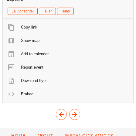
La Horizontal
Taller
Telas
Copy link
Show map
Add to calendar
Report event
Download flyer
Embed
HOME
ABOUT
INSTANCIAS AMIGAS