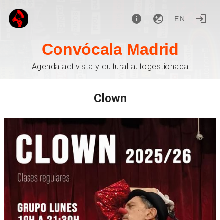
EN
Convócala Madrid
Agenda activista y cultural autogestionada
Clown