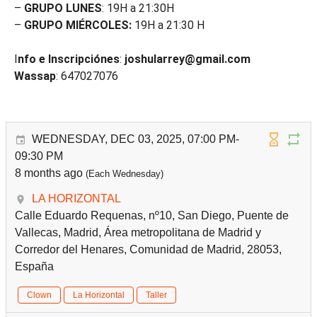
–
GRUPO LUNES
: 19H a 21:30H
–
GRUPO MIÉRCOLES:
19H a 21:30 H
I
nfo e Inscripciónes
:
joshularrey@gmail.com
Wassap
: 647027076
WEDNESDAY, DEC 03, 2025, 07:00 PM-
09:30 PM
8 months ago
(Each Wednesday)
LA HORIZONTAL
Calle Eduardo Requenas, nº10, San Diego, Puente de
Vallecas, Madrid, Área metropolitana de Madrid y
Corredor del Henares, Comunidad de Madrid, 28053,
España
Clown
La Horizontal
Taller