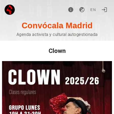
EN
Convócala Madrid
Agenda activista y cultural autogestionada
Clown