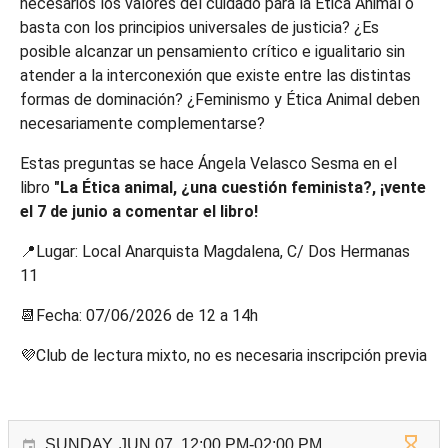
necesarios los valores del cuidado para la Ética Animal o
basta con los principios universales de justicia? ¿Es
posible alcanzar un pensamiento crítico e igualitario sin
atender a la interconexión que existe entre las distintas
formas de dominación? ¿Feminismo y Ética Animal deben
necesariamente complementarse?
Estas preguntas se hace Ángela Velasco Sesma en el
libro
"La Ética animal, ¿una cuestión feminista?, ¡vente
el 7 de junio a comentar el libro!
📍Lugar: Local Anarquista Magdalena, C/ Dos Hermanas
11
📆Fecha: 07/06/2026 de 12 a 14h
💜Club de lectura mixto, no es necesaria inscripción previa
SUNDAY, JUN 07, 12:00 PM-02:00 PM