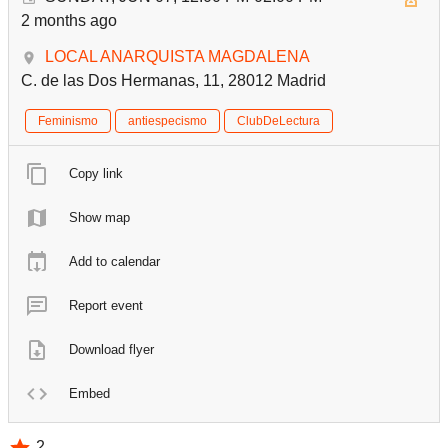
2 months ago
LOCAL ANARQUISTA MAGDALENA
C. de las Dos Hermanas, 11, 28012 Madrid
Feminismo
antiespecismo
ClubDeLectura
Copy link
Show map
Add to calendar
Report event
Download flyer
Embed
2