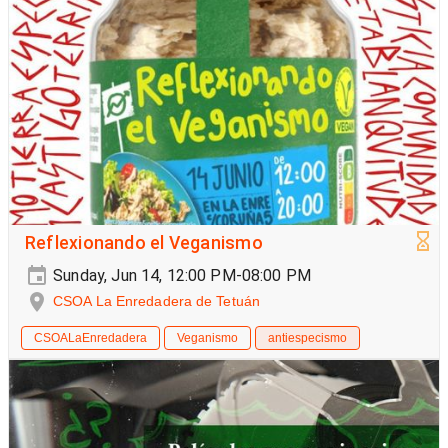
Reflexionando el Veganismo
Sunday, Jun 14, 12:00 PM-08:00 PM
CSOA La Enredadera de Tetuán
CSOALaEnredadera
Veganismo
antiespecismo