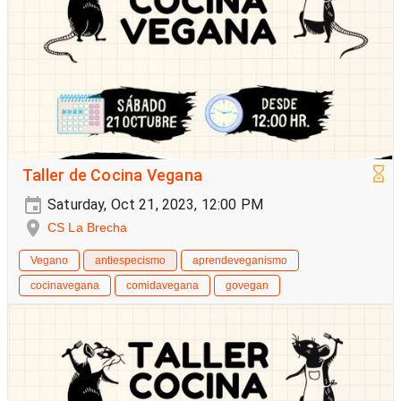
Taller de Cocina Vegana
Saturday, Oct 21, 2023, 12:00 PM
CS La Brecha
Vegano
antiespecismo
aprendeveganismo
cocinavegana
comidavegana
govegan