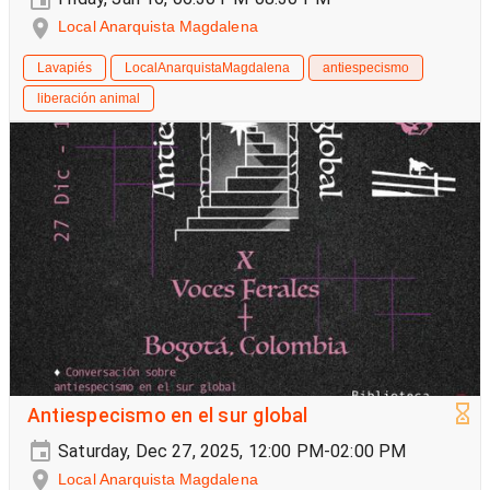
Local Anarquista Magdalena
Lavapiés
LocalAnarquistaMagdalena
antiespecismo
liberación animal
Antiespecismo en el sur global
Saturday, Dec 27, 2025, 12:00 PM-02:00 PM
Local Anarquista Magdalena