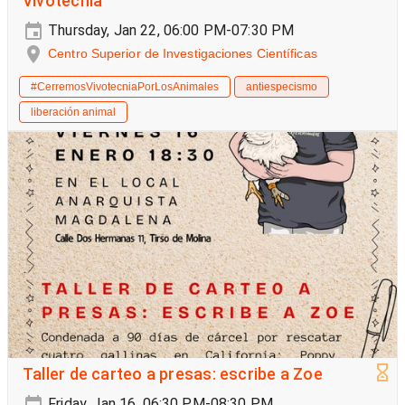
Vivotecnia
Thursday, Jan 22, 06:00 PM-07:30 PM
Centro Superior de Investigaciones Científicas
#CerremosVivotecniaPorLosAnimales
antiespecismo
liberación animal
Taller de carteo a presas: escribe a Zoe
Friday, Jan 16, 06:30 PM-08:30 PM