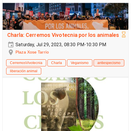
Charla: Cerremos Vivotecnia por los animales
Saturday, Jul 29, 2023, 08:30 PM-10:30 PM
Plaza Xose Tarrío
CerremosVivotecnia
Charla
Veganismo
antiespecismo
liberación animal