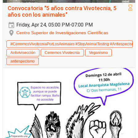
Convocatoria "5 años contra Vivotecnia, 5
años con los animales"
Friday, Apr 24, 05:00 PM-07:00 PM
Centro Superior de Investigaciones Científicas
#CerremosVivotecniaPorLosAnimales #StopAnimalTesting #Antiespecismo 
Antivivisección
Cerremos Vivotecnia
Veganismo
antiespecismo