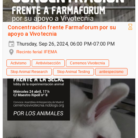
Concentración frente Farmaforum por su
apoyo a Vivotecnia
Thursday, Sep 26, 2024, 06:00 PM-07:00 PM
Recinto ferial IFEMA
Activismo
Antivivisección
Cerremos Vivotecnia
Stop Animal Research
Stop Animal Testing
antiespecismo