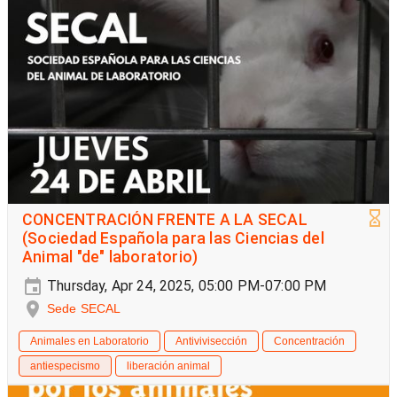
CONCENTRACIÓN FRENTE A LA SECAL
(Sociedad Española para las Ciencias del
Animal "de" laboratorio)
Thursday, Apr 24, 2025, 05:00 PM-07:00 PM
Sede SECAL
Animales en Laboratorio
Antivivisección
Concentración
antiespecismo
liberación animal