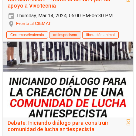
apoyo a Vivotecnia
Thursday, Mar 14, 2024, 05:00 PM-06:30 PM
Frente al CIEMAT
CerremosVivotecnia
antiespecismo
liberación animal
Debate: Iniciando diálogo para construir
comunidad de lucha antiespecista