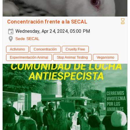
Concentración frente a la SECAL
Wednesday, Apr 24, 2024, 05:00 PM
Sede SECAL
Activismo
Concentración
Cruelty Free
Experimentación Animal
Stop Animal Testing
Veganismo