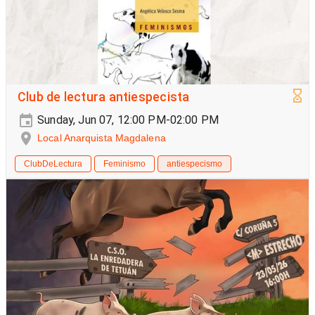
Club de lectura antiespecista
Sunday, Jun 07, 12:00 PM-02:00 PM
Local Anarquista Magdalena
ClubDeLectura
Feminismo
antiespecismo