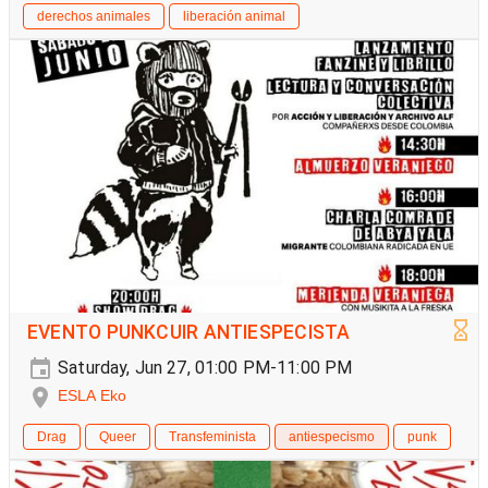
derechos animales
liberación animal
EVENTO PUNKCUIR ANTIESPECISTA
Saturday, Jun 27, 01:00 PM-11:00 PM
ESLA Eko
Drag
Queer
Transfeminista
antiespecismo
punk