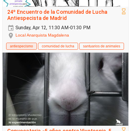
24º Encuentro de la Comunidad de Lucha
Antiespecista de Madrid
Sunday, Apr 12, 11:30 AM-01:30 PM
Local Anarquista Magdalena
antiespecismo
comunidad de lucha
santuarios de animales
Convocatoria «5 años contra Vivotecnia, 5