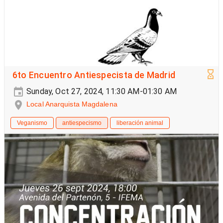
6to Encuentro Antiespecista de Madrid
Sunday, Oct 27, 2024, 11:30 AM-01:30 AM
Local Anarquista Magdalena
Veganismo
antiespecismo
liberación animal