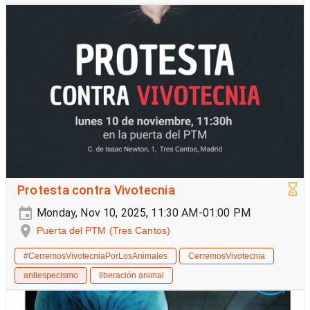
Protesta contra Vivotecnia
Monday, Nov 10, 2025, 11:30 AM-01:00 PM
Puerta del PTM (Tres Cantos)
#CerremosVivotecniaPorLosAnimales
CerremosVivotecnia
antiespecismo
liberación animal