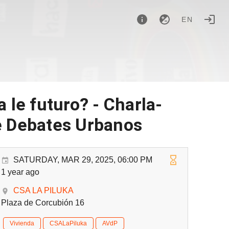
EN
a le futuro? - Charla-
e Debates Urbanos
SATURDAY, MAR 29, 2025, 06:00 PM
1 year ago
CSA LA PILUKA
Plaza de Corcubión 16
Vivienda
CSALaPiluka
AVdP