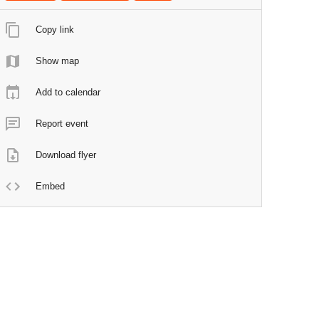
Copy link
Show map
Add to calendar
Report event
Download flyer
Embed