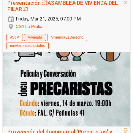
Presentación 💥ASAMBLEA DE VIVIENDA DEL
PILAR 💥
Friday, Mar 21, 2025, 07:00 PM
CSA La Piluka
AVdP
Vivienda
ViviendaEsDerecho
movimientos sociales
Proyección del documental 'Precaristas' y