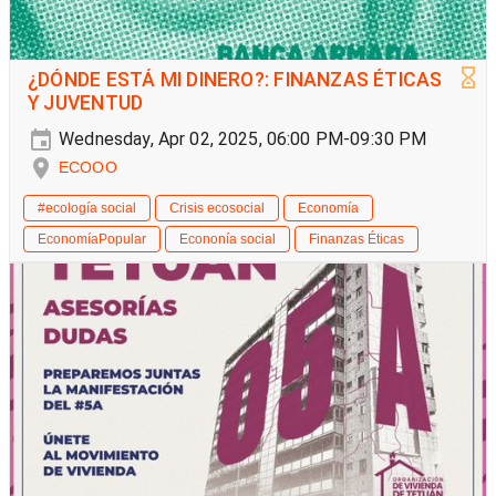
¿DÓNDE ESTÁ MI DINERO?: FINANZAS ÉTICAS
Y JUVENTUD
Wednesday, Apr 02, 2025, 06:00 PM-09:30 PM
ECOOO
#ecología social
Crisis ecosocial
Economía
EconomíaPopular
Econonía social
Finanzas Éticas