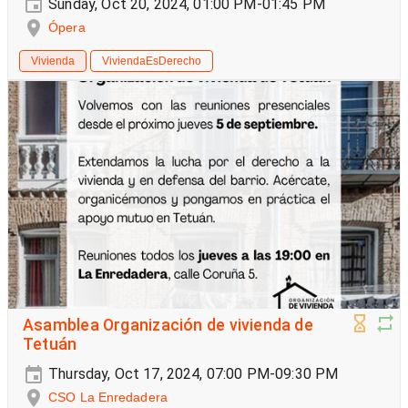
Sunday, Oct 20, 2024, 01:00 PM-01:45 PM
Ópera
Vivienda
ViviendaEsDerecho
Asamblea Organización de vivienda de
Tetuán
Thursday, Oct 17, 2024, 07:00 PM-09:30 PM
CSO La Enredadera