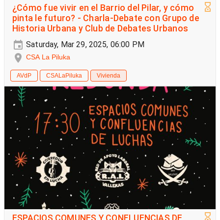
¿Cómo fue vivir en el Barrio del Pilar, y cómo
pinta le futuro? - Charla-Debate con Grupo de
Historia Urbana y Club de Debates Urbanos
Saturday, Mar 29, 2025, 06:00 PM
CSA La Piluka
AVdP
CSALaPiluka
Vivienda
ESPACIOS COMUNES Y CONFLUENCIAS DE