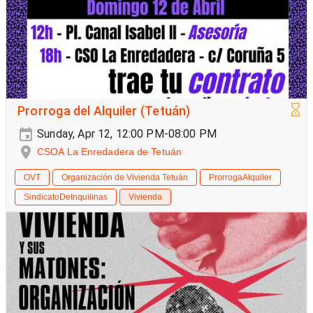
Prorroga del Alquiler (Tetuán)
Sunday, Apr 12, 12:00 PM-08:00 PM
CSOA La Enredadera de Tetuán
OVT
Organización de Vivienda Tetuán
ProrrogaAlquiler
SindicatoDeInquilinas
Vivienda