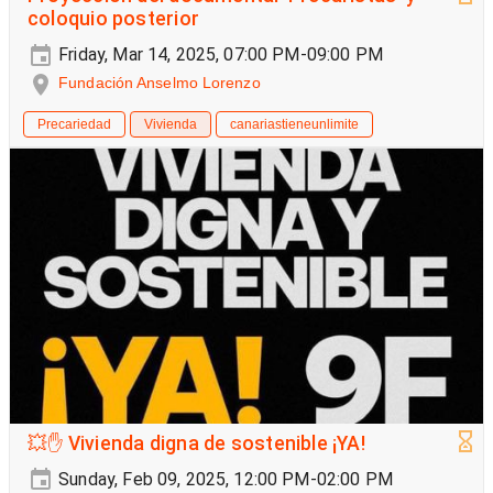
coloquio posterior
Friday, Mar 14, 2025, 07:00 PM-09:00 PM
Fundación Anselmo Lorenzo
Precariedad
Vivienda
canariastieneunlimite
💥✋ Vivienda digna de sostenible ¡YA!
Sunday, Feb 09, 2025, 12:00 PM-02:00 PM