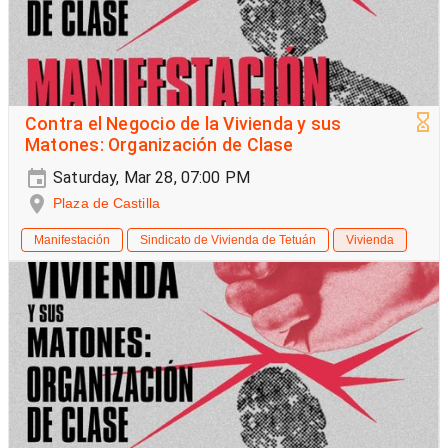
Contra el Negocio de la Vivienda y sus
Matones: Organización de Clase
Saturday, Mar 28, 07:00 PM
Plaza de Castilla
Manifestación
Sindicato de Vivienda de Tetuán
Vivienda