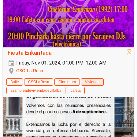
Fiesta Enkantada
Friday, Nov 01, 2024, 01:00 PM-12:00 AM
CSO La Rosa
Baile
CSOLaRosa
Cineforum
Vivienda
asambleadeviviendadevillalba
cafeta