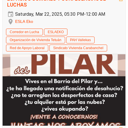
LUCHAS
Saturday, Mar 22, 2025, 05:30 PM-12:00 AM
ESLA Eko
Corredor en Lucha
ESLAEKO
Organización de Vivienda Tetuán
PAH Vallekas
Red de Apoyo Laboral
Sindicato Vivienda Carabanchel