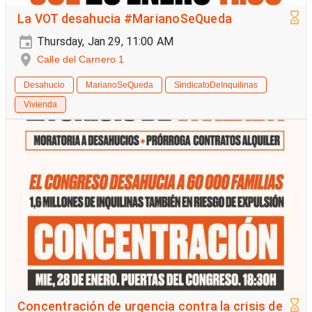
La VOT desahucia #MarianoSeQueda
Thursday, Jan 29, 11:00 AM
Calle del Carnero 1
Desahucio
MarianoSeQueda
SindicatoDeInquilinas
Vivienda
Concentración de urgencia contra la crisis de