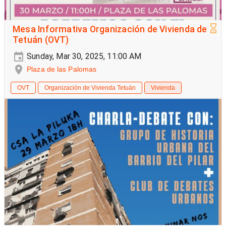
Mesa Informativa Organización de Vivienda de
Tetuán (OVT)
Sunday, Mar 30, 2025, 11:00 AM
Plaza de las Palomas
OVT
Organización de Vivienda Tetuán
Vivienda