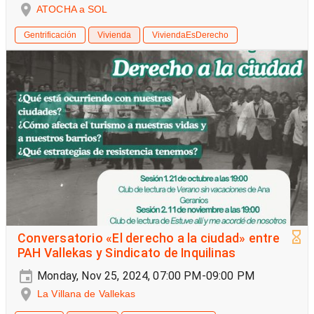
ATOCHA a SOL
Gentrificación
Vivienda
ViviendaEsDerecho
Conversatorio «El derecho a la ciudad» entre
PAH Vallekas y Sindicato de Inquilinas
Monday, Nov 25, 2024, 07:00 PM-09:00 PM
La Villana de Vallekas