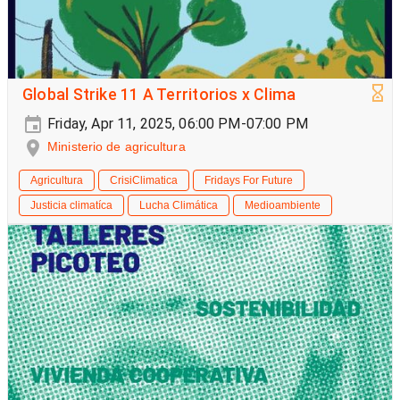
Global Strike 11 A Territorios x Clima
Friday, Apr 11, 2025, 06:00 PM-07:00 PM
Ministerio de agricultura
Agricultura
CrisiClimatica
Fridays For Future
Justicia climatíca
Lucha Climática
Medioambiente