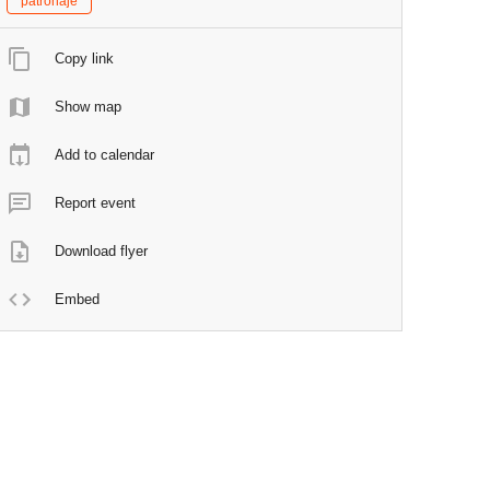
patronaje
Copy link
Show map
Add to calendar
Report event
Download flyer
Embed