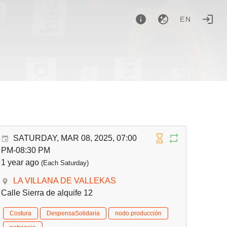
EN
SATURDAY, MAR 08, 2025, 07:00
PM-08:30 PM
1 year ago
(Each Saturday)
LA VILLANA DE VALLEKAS
Calle Sierra de alquife 12
Costura
DespensaSolidaria
nodo producción