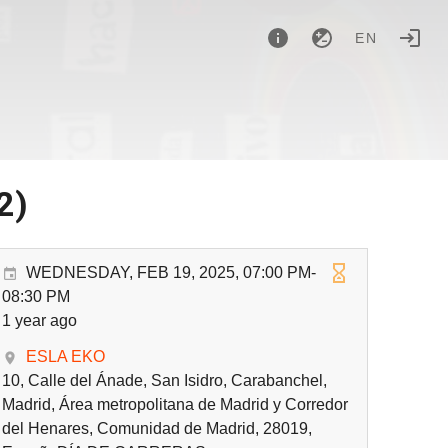
EN
2)
WEDNESDAY, FEB 19, 2025, 07:00 PM-
08:30 PM
1 year ago
ESLA EKO
10, Calle del Ánade, San Isidro, Carabanchel,
Madrid, Área metropolitana de Madrid y Corredor
del Henares, Comunidad de Madrid, 28019,