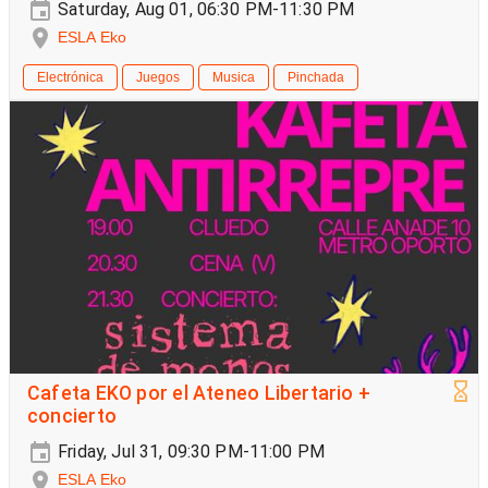
Saturday, Aug 01, 06:30 PM-11:30 PM
ESLA Eko
Electrónica
Juegos
Musica
Pinchada
Cafeta EKO por el Ateneo Libertario +
concierto
Friday, Jul 31, 09:30 PM-11:00 PM
ESLA Eko