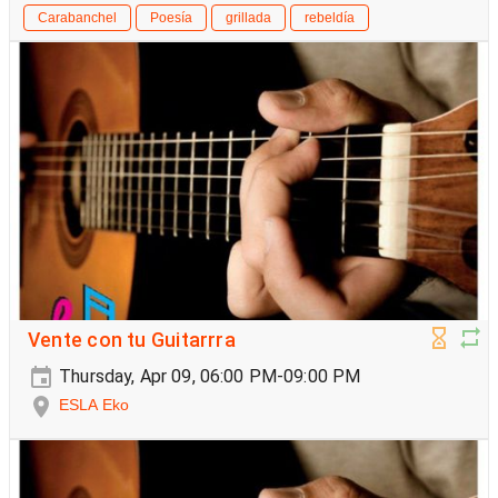
Carabanchel
Poesía
grillada
rebeldía
Vente con tu Guitarrra
Thursday, Apr 09, 06:00 PM-09:00 PM
ESLA Eko