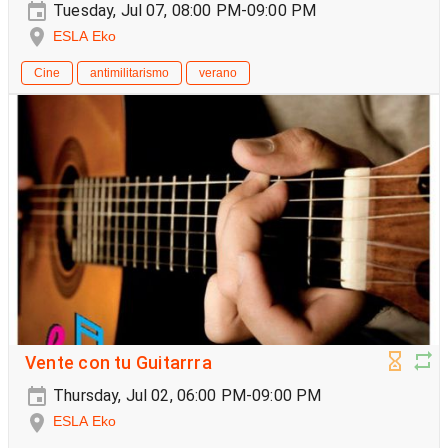
Tuesday, Jul 07, 08:00 PM-09:00 PM
ESLA Eko
Cine
antimilitarismo
verano
Vente con tu Guitarrra
Thursday, Jul 02, 06:00 PM-09:00 PM
ESLA Eko