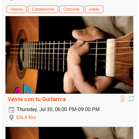
Ateneo
Carabanchel
Concierto
cafeta
Vente con tu Guitarrra
Thursday, Jul 30, 06:00 PM-09:00 PM
ESLA Eko