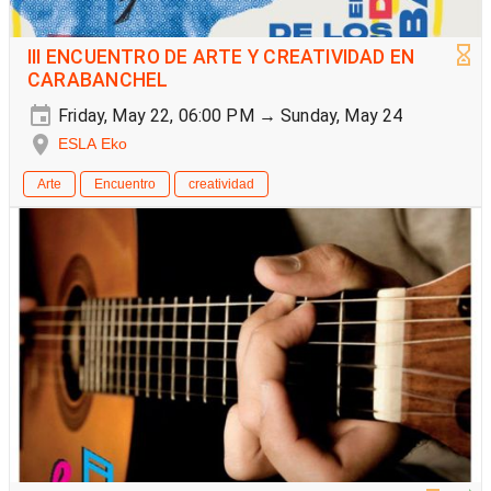
III ENCUENTRO DE ARTE Y CREATIVIDAD EN
CARABANCHEL
Friday, May 22, 06:00 PM → Sunday, May 24
ESLA Eko
Arte
Encuentro
creatividad