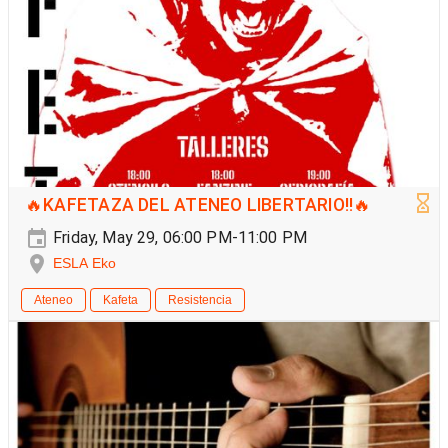
🔥KAFETAZA DEL ATENEO LIBERTARIO!!🔥
Friday, May 29, 06:00 PM-11:00 PM
ESLA Eko
Ateneo
Kafeta
Resistencia