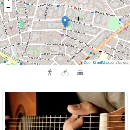
−
OpenStreetMap
contributors