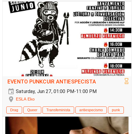
EVENTO PUNKCUIR ANTIESPECISTA
Saturday, Jun 27, 01:00 PM-11:00 PM
ESLA Eko
Drag
Queer
Transfeminista
antiespecismo
punk