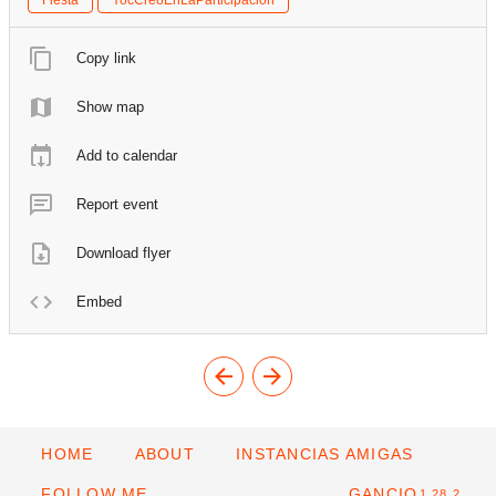
Copy link
Show map
Add to calendar
Report event
Download flyer
Embed
HOME
ABOUT
INSTANCIAS AMIGAS
FOLLOW ME
GANCIO
1.28.2