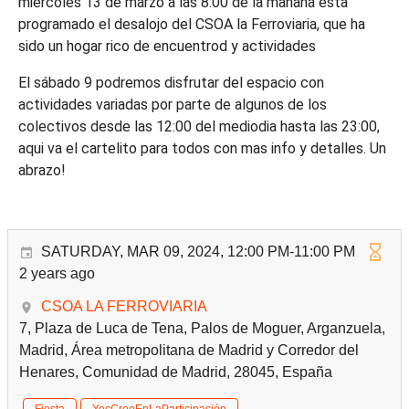
miercoles 13 de marzo a las 8:00 de la mañana esta
programado el desalojo del CSOA la Ferroviaria, que ha
sido un hogar rico de encuentrod y actividades
El sábado 9 podremos disfrutar del espacio con
actividades variadas por parte de algunos de los
colectivos desde las 12:00 del mediodia hasta las 23:00,
aqui va el cartelito para todos con mas info y detalles. Un
abrazo!
SATURDAY, MAR 09, 2024, 12:00 PM-11:00 PM
2 years ago
CSOA LA FERROVIARIA
7, Plaza de Luca de Tena, Palos de Moguer, Arganzuela,
Madrid, Área metropolitana de Madrid y Corredor del
Henares, Comunidad de Madrid, 28045, España
Fiesta
YocCreoEnLaParticipación