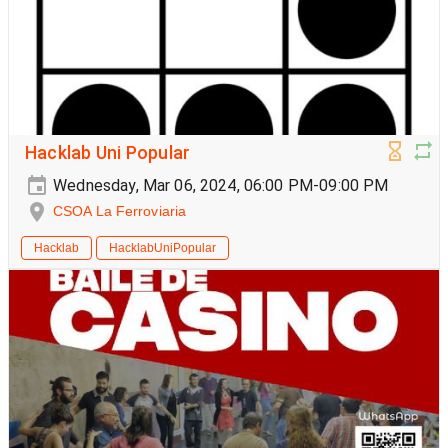
Hacklab Uni Popular
Wednesday, Mar 06, 2024, 06:00 PM-09:00 PM
CSOA La Ferroviaria
Hacklab
HacklabUniPopular