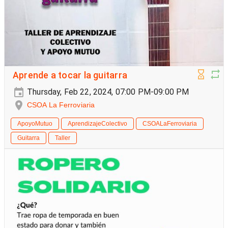
Aprende a tocar la guitarra
Thursday, Feb 22, 2024, 07:00 PM-09:00 PM
CSOA La Ferroviaria
ApoyoMutuo
AprendizajeColectivo
CSOALaFerroviaria
Guitarra
Taller