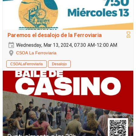
Paremos el desalojo de la Ferroviaria
Wednesday, Mar 13, 2024, 07:30 AM-12:00 AM
CSOA La Ferroviaria
CSOALaFerroviaria
Desalojo