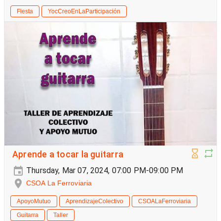
Fiesta
YocCreoEnLaParticipación
Aprende a tocar la guitarra
Thursday, Mar 07, 2024, 07:00 PM-09:00 PM
CSOA La Ferroviaria
ApoyoMutuo
AprendizajeColectivo
CSOALaFerroviaria
Guitarra
Taller