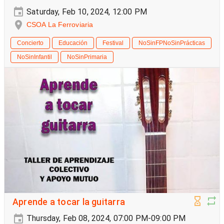
Saturday, Feb 10, 2024, 12:00 PM
CSOA La Ferroviaria
Concierto
Educación
Festival
NoSinFPNoSinPrácticas
NoSinInfantil
NoSinPrimaria
Aprende a tocar la guitarra
Thursday, Feb 08, 2024, 07:00 PM-09:00 PM