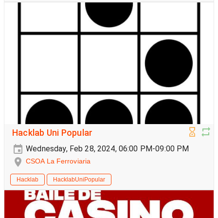
Hacklab Uni Popular
Wednesday, Feb 28, 2024, 06:00 PM-09:00 PM
CSOA La Ferroviaria
Hacklab
HacklabUniPopular