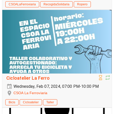
CSOALaFerroviaria
RecogidaSolidaria
Ropero
Cicloatelier La Ferro
Wednesday, Feb 07, 2024, 07:00 PM-10:00 PM
CSOA La Ferroviaria
Bicis
Cicloatelier
Taller