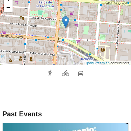
−
OpenStreetMap
contributors
Past Events