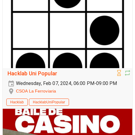
Hacklab Uni Popular
Wednesday, Feb 07, 2024, 06:00 PM-09:00 PM
CSOA La Ferroviaria
Hacklab
HacklabUniPopular