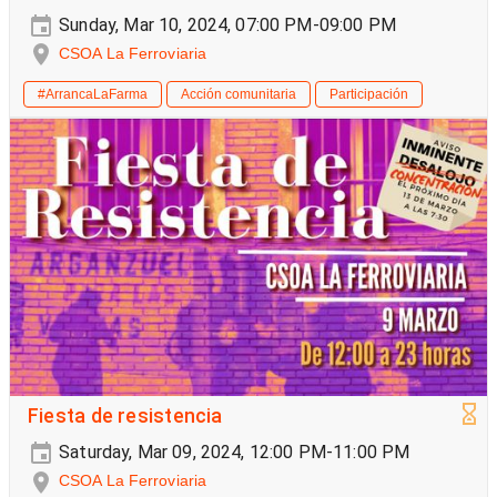
Sunday, Mar 10, 2024, 07:00 PM-09:00 PM
CSOA La Ferroviaria
#ArrancaLaFarma
Acción comunitaria
Participación
Fiesta de resistencia
Saturday, Mar 09, 2024, 12:00 PM-11:00 PM
CSOA La Ferroviaria