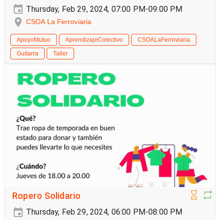
Thursday, Feb 29, 2024, 07:00 PM-09:00 PM
CSOA La Ferroviaria
ApoyoMutuo
AprendizajeColectivo
CSOALaFerroviaria
Guitarra
Taller
Ropero Solidario
Thursday, Feb 29, 2024, 06:00 PM-08:00 PM