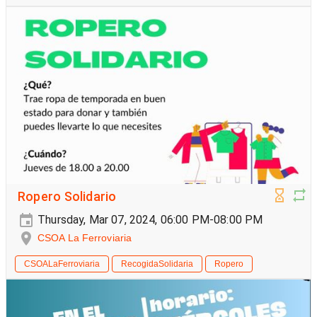
Ropero Solidario
Thursday, Mar 07, 2024, 06:00 PM-08:00 PM
CSOA La Ferroviaria
CSOALaFerroviaria
RecogidaSolidaria
Ropero