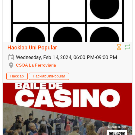
Hacklab Uni Popular
Wednesday, Feb 14, 2024, 06:00 PM-09:00 PM
CSOA La Ferroviaria
Hacklab
HacklabUniPopular