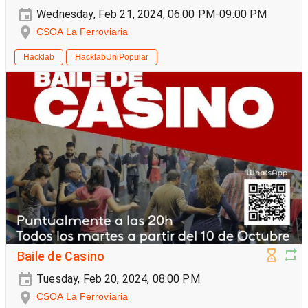
Wednesday, Feb 21, 2024, 06:00 PM-09:00 PM
CSOA La Ferroviaria
Hacklab
HacklabUniPopular
Baile de Casino
Tuesday, Feb 20, 2024, 08:00 PM
CSOA La Ferroviaria