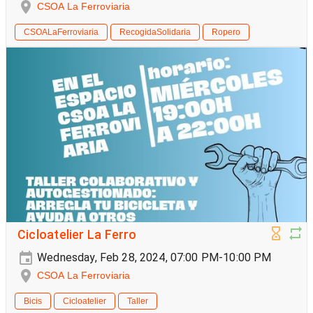
CSOA La Ferroviaria
CSOALaFerroviaria
RecogidaSolidaria
Ropero
Cicloatelier La Ferro
Wednesday, Feb 28, 2024, 07:00 PM-10:00 PM
CSOA La Ferroviaria
Bicis
Cicloatelier
Taller