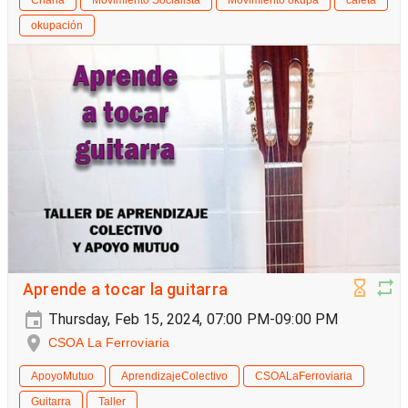
okupación
Aprende a tocar la guitarra
Thursday, Feb 15, 2024, 07:00 PM-09:00 PM
CSOA La Ferroviaria
ApoyoMutuo
AprendizajeColectivo
CSOALaFerroviaria
Guitarra
Taller