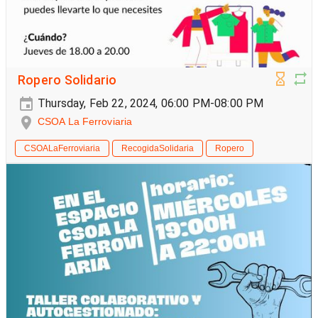
Ropero Solidario
Thursday, Feb 22, 2024, 06:00 PM-08:00 PM
CSOA La Ferroviaria
CSOALaFerroviaria
RecogidaSolidaria
Ropero