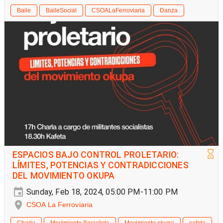
Baile
BaileSocial
CSOALaFerroviaria
Danza
ESPACIOS BAJO CONTROL PROLETARIO:
LÍMITES, POTENCIAS Y CONTRADICCIONES
DEL MOVIMIENTO OKUPA
Sunday, Feb 18, 2024, 05:00 PM-11:00 PM
CSOA La Ferroviaria
Charla
Movimiento Socialista
Movimiento okupa
cafeta