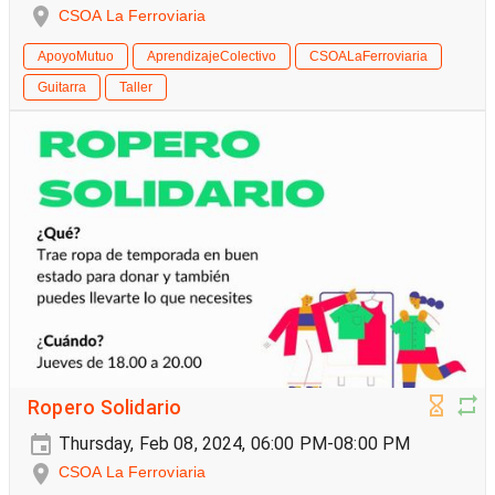
CSOA La Ferroviaria
ApoyoMutuo
AprendizajeColectivo
CSOALaFerroviaria
Guitarra
Taller
Ropero Solidario
Thursday, Feb 08, 2024, 06:00 PM-08:00 PM
CSOA La Ferroviaria