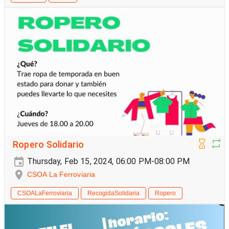
Ropero Solidario
Thursday, Feb 15, 2024, 06:00 PM-08:00 PM
CSOA La Ferroviaria
CSOALaFerroviaria
RecogidaSolidaria
Ropero