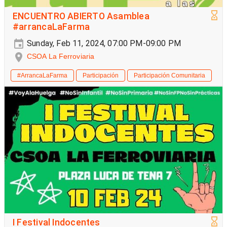
ENCUENTRO ABIERTO Asamblea
#arrancaLaFarma
Sunday, Feb 11, 2024, 07:00 PM-09:00 PM
CSOA La Ferroviaria
#ArrancaLaFarma
Participación
Participación Comunitaria
I Festival Indocentes