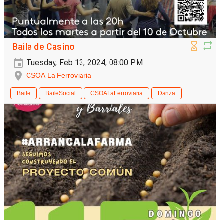
Baile de Casino
Tuesday, Feb 13, 2024, 08:00 PM
CSOA La Ferroviaria
Baile
BaileSocial
CSOALaFerroviaria
Danza