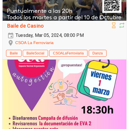
Baile de Casino
Tuesday, Mar 05, 2024, 08:00 PM
CSOA La Ferroviaria
Baile
BaileSocial
CSOALaFerroviaria
Danza