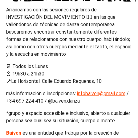
Arrancamos con las sesiones regulares de
INVESTIGACIÓN DEL MOVIMIENTO ❤️‍🔥 en las que
valiéndonos de técnicas de danza contemporánea
buscaremos encontrar constantemente diferentes
formas de relacionarnos con nuestro cuerpo, habitándolo;
así como con otros cuerpos mediante el tacto, el espacio
y la escucha en movimiento
📆 Todos los Lunes
⏰ 19h30 a 21h30
📍La Horizontal. Calle Eduardo Requenas, 10.
más información e inscripciones:
infobaiven@gmail.com
/
+34 697 224 410 / @baiven.danza
*grupo y espacio accesible e inclusivo, abierto a cualquier
persona sea cual sea su situación, cuerpo o mente
Baiven
es una entidad que trabaja por la creación de