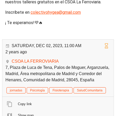
nuestros talleres gratuitos en el CSOA La Ferroviaria.
Inscríbete en
colectivohygea@gmail.com
¡ Te esperamos!💜🔥
SATURDAY, DEC 02, 2023, 11:00 AM
2 years ago
CSOA LA FERROVIARIA
7, Plaza de Luca de Tena, Palos de Moguer, Arganzuela,
Madrid, Área metropolitana de Madrid y Corredor del
Henares, Comunidad de Madrid, 28045, España
jornadas
Psicología
Fisioterapia
SaludComunitaria
Copy link
Show map