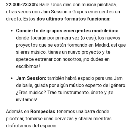
22:00h-23:30h:
Baile. Unos días con música pinchada,
otras veces con Jam Session o Grupos emergentes en
directo. Estos
dos ultimos formatos funcionan:
Concierto de grupos emergentes madrileños:
donde tocarán por primera vez (o casi), los nuevos
proyectos que se están formando en Madrid, así que
si eres músico, tienes un nuevo proyecto y te
apetece estrenar con nosotros, ¡no dudes en
escribirnos!
Jam Session:
también habrá espacio para una Jam
de baile, guiada por algún músico experto del género.
¿Eres músico? Trae tu instrumento, únete y ¡te
invitamos!
Además en
Rompeolas
tenemos una barra donde
picotear, tomarse unas cervezas y charlar mientras
disfrutamos del espacio.