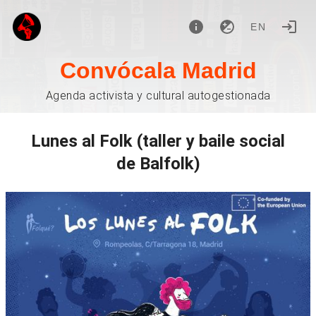
EN
Convócala Madrid
Agenda activista y cultural autogestionada
Lunes al Folk (taller y baile social
de Balfolk)