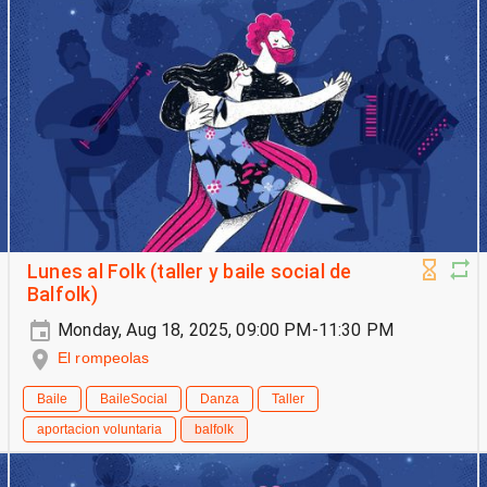
Lunes al Folk (taller y baile social de
Balfolk)
Monday, Aug 18, 2025, 09:00 PM-11:30 PM
El rompeolas
Baile
BaileSocial
Danza
Taller
aportacion voluntaria
balfolk