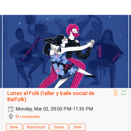
Lunes al Folk (taller y baile social de
Balfolk)
Monday, Mar 02, 09:00 PM-11:30 PM
El rompeolas
Baile
BaileSocial
Danza
Taller