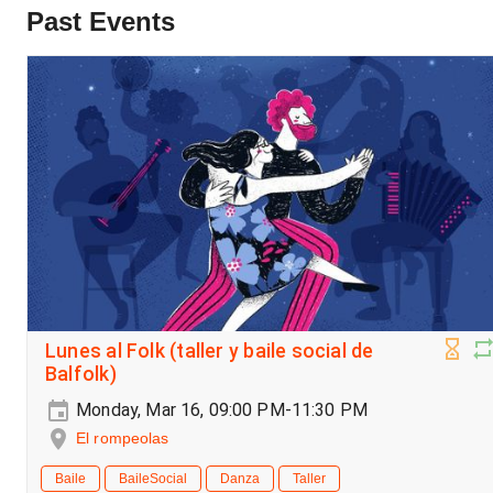
Past Events
Lunes al Folk (taller y baile social de
Balfolk)
Monday, Mar 16, 09:00 PM-11:30 PM
El rompeolas
Baile
BaileSocial
Danza
Taller