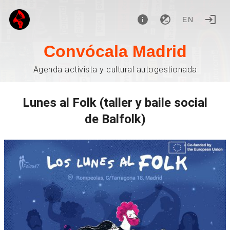
EN
Convócala Madrid
Agenda activista y cultural autogestionada
Lunes al Folk (taller y baile social
de Balfolk)