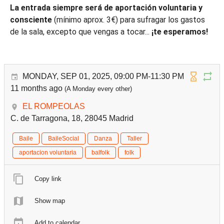
La entrada siempre será de aportación voluntaria
y
consciente
(mínimo aprox. 3€) para sufragar los gastos
de la sala, excepto que vengas a tocar...
¡te esperamos!
MONDAY, SEP 01, 2025, 09:00 PM-11:30 PM
11 months ago
(A Monday every other)
EL ROMPEOLAS
C. de Tarragona, 18, 28045 Madrid
Baile
BaileSocial
Danza
Taller
aportacion voluntaria
balfolk
folk
Copy link
Show map
Add to calendar