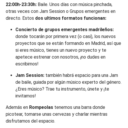
22:00h-23:30h:
Baile. Unos días con música pinchada,
otras veces con Jam Session o Grupos emergentes en
directo. Estos
dos ultimos formatos funcionan:
Concierto de grupos emergentes madrileños:
donde tocarán por primera vez (o casi), los nuevos
proyectos que se están formando en Madrid, así que
si eres músico, tienes un nuevo proyecto y te
apetece estrenar con nosotros, ¡no dudes en
escribirnos!
Jam Session:
también habrá espacio para una Jam
de baile, guiada por algún músico experto del género.
¿Eres músico? Trae tu instrumento, únete y ¡te
invitamos!
Además en
Rompeolas
tenemos una barra donde
picotear, tomarse unas cervezas y charlar mientras
disfrutamos del espacio.