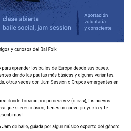
igos y curiosos del Bal Folk.
o para aprender los bailes de Europa desde sus bases,
entes dando las pautas más básicas y algunas variantes.
ada, otras veces con Jam Session o Grupos emergentes en
os:
donde tocarán por primera vez (o casi), los nuevos
sí que si eres músico, tienes un nuevo proyecto y te
scribirnos!
 Jam de baile, guiada por algún músico experto del género.