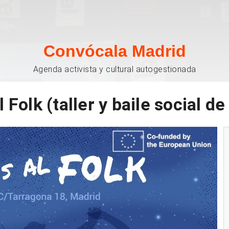
Convócala Madrid
Agenda activista y cultural autogestionada
 Folk (taller y baile social de