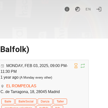
EN
 Balfolk)
MONDAY, FEB 03, 2025, 09:00 PM-
11:30 PM
1 year ago
(A Monday every other)
EL ROMPEOLAS
C. de Tarragona, 18, 28045 Madrid
Baile
BaileSocial
Danza
Taller