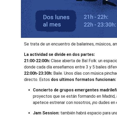
Se trata de un encuentro de bailarines, músicos, am
La actividad se divide en dos partes:
21:00-22:00h:
Clase abierta de Bal Folk: un espaci
donde cada día enseñamos entre 3 y 5 bailes difer
22:00h-23:30h:
Baile. Unos días con música pinch
directo. Estos
dos ultimos formatos funcionan:
Concierto de grupos emergentes madrileñ
proyectos que se están formando en Madrid, a
apetece estrenar con nosotros, ¡no dudes en e
Jam Session:
también habrá espacio para una