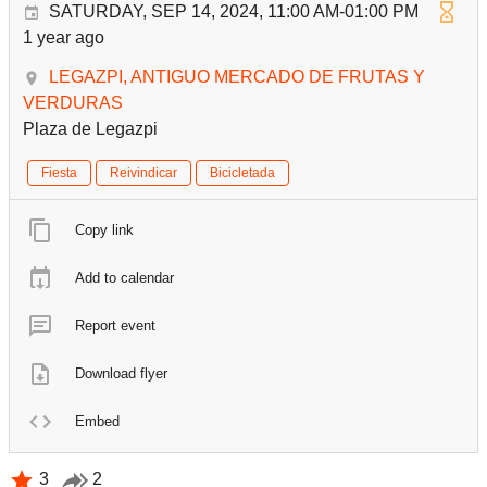
SATURDAY, SEP 14, 2024, 11:00 AM-01:00 PM
1 year ago
LEGAZPI, ANTIGUO MERCADO DE FRUTAS Y
VERDURAS
Plaza de Legazpi
Fiesta
Reivindicar
Bicicletada
Copy link
Add to calendar
Report event
Download flyer
Embed
3
2