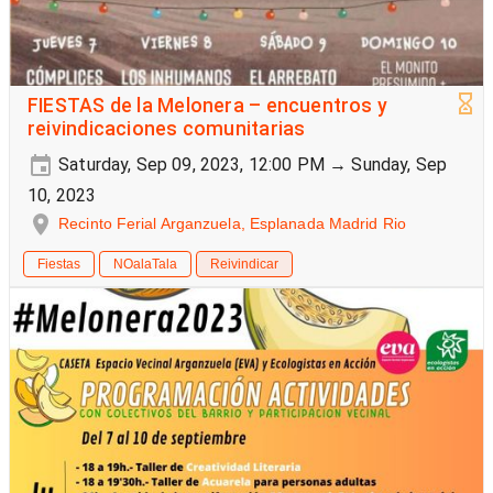
FIESTAS de la Melonera – encuentros y
reivindicaciones comunitarias
Saturday, Sep 09, 2023, 12:00 PM → Sunday, Sep
10, 2023
Recinto Ferial Arganzuela, Esplanada Madrid Rio
Fiestas
NOalaTala
Reivindicar