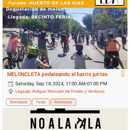
MELONCLETA pedaleando el barrio juntas
Saturday, Sep 14, 2024, 11:00 AM-01:00 PM
Legazpi, Antiguo Mercado de Frutas y Verduras
Bicicletada
Fiesta
Reivindicar