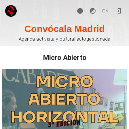
EN
Convócala Madrid
Agenda activista y cultural autogestionada
Micro Abierto