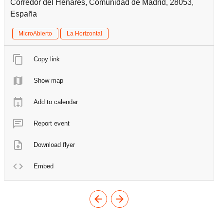
Corredor del Henares, Comunidad de Madrid, 28053,
España
MicroAbierto
La Horizontal
Copy link
Show map
Add to calendar
Report event
Download flyer
Embed