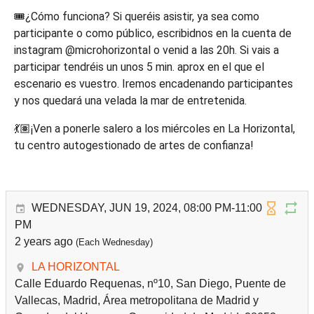
🎟️¿Cómo funciona? Si queréis asistir, ya sea como
participante o como público, escribidnos en la cuenta de
instagram @microhorizontal o venid a las 20h. Si vais a
participar tendréis un unos 5 min. aprox en el que el
escenario es vuestro. Iremos encadenando participantes
y nos quedará una velada la mar de entretenida.
💃🏽¡Ven a ponerle salero a los miércoles en La Horizontal,
tu centro autogestionado de artes de confianza!
WEDNESDAY, JUN 19, 2024, 08:00 PM-11:00
PM
2 years ago
(Each Wednesday)
LA HORIZONTAL
Calle Eduardo Requenas, nº10, San Diego, Puente de
Vallecas, Madrid, Área metropolitana de Madrid y