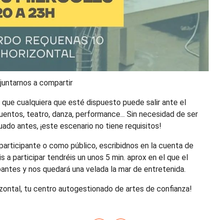
juntarnos a compartir
 que cualquiera que esté dispuesto puede salir ante el
cuentos, teatro, danza, performance... Sin necesidad de ser
ado antes, ¡este escenario no tiene requisitos!
 participante o como público, escribidnos en la cuenta de
s a participar tendréis un unos 5 min. aprox en el que el
antes y nos quedará una velada la mar de entretenida.
rizontal, tu centro autogestionado de artes de confianza!