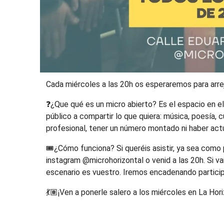
Cada miércoles a las 20h os esperaremos para arre
❓¿Que qué es un micro abierto? Es el espacio en el
público a compartir lo que quiera: música, poesía, 
profesional, tener un número montado ni haber actu
🎟️¿Cómo funciona? Si queréis asistir, ya sea como
instagram @microhorizontal o venid a las 20h. Si vai
escenario es vuestro. Iremos encadenando particip
💃🏽¡Ven a ponerle salero a los miércoles en La Ho