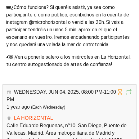
🎟️¿Cómo funciona? Si queréis asistir, ya sea como
participante o como público, escribidnos en la cuenta de
instagram @microhorizontal o venid a las 20h. Si vais a
participar tendréis un unos 5 min. aprox en el que el
escenario es vuestro. Iremos encadenando participantes
y nos quedará una velada la mar de entretenida.
💃🏽¡Ven a ponerle salero a los miércoles en La Horizontal,
tu centro autogestionado de artes de confianza!
WEDNESDAY, JUN 04, 2025, 08:00 PM-11:00
PM
1 year ago
(Each Wednesday)
LA HORIZONTAL
Calle Eduardo Requenas, nº10, San Diego, Puente de
Vallecas, Madrid, Área metropolitana de Madrid y