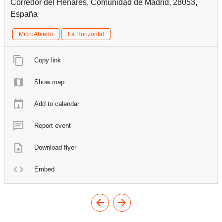
Corredor del Henares, Comunidad de Madrid, 28053,
España
MicroAbierto
La Horizontal
Copy link
Show map
Add to calendar
Report event
Download flyer
Embed