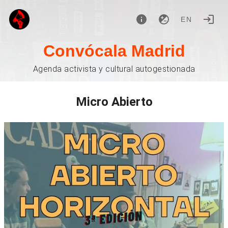
EN
Convócala Madrid
Agenda activista y cultural autogestionada
Micro Abierto