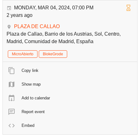
MONDAY, MAR 04, 2024, 07:00 PM
2 years ago
PLAZA DE CALLAO
Plaza de Callao, Barrio de los Austrias, Sol, Centro,
Madrid, Comunidad de Madrid, España
MicroAbierto
BlokeGrode
Copy link
Show map
Add to calendar
Report event
Embed