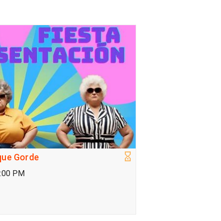
que Gorde
2:00 PM