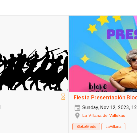
Fiesta Presentación Blo
M
Sunday, Nov 12, 2023, 1
La Villana de Vallekas
BlokeGrode
LaVillana